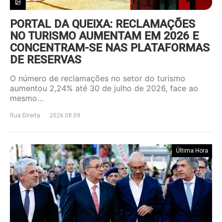
PORTAL DA QUEIXA: RECLAMAÇÕES
NO TURISMO AUMENTAM EM 2026 E
CONCENTRAM-SE NAS PLATAFORMAS
DE RESERVAS
O número de reclamações no setor do turismo
aumentou 2,24% até 30 de julho de 2026, face ao
mesmo…
Rua Direita
2026.08.09
Última Hora