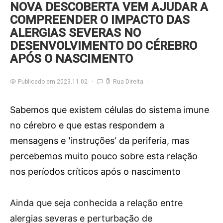
NOVA DESCOBERTA VEM AJUDAR A
COMPREENDER O IMPACTO DAS
ALERGIAS SEVERAS NO
DESENVOLVIMENTO DO CÉREBRO
APÓS O NASCIMENTO
Publicado em 2023.11.02
Rua Direita
Sabemos que existem células do sistema imune
no cérebro e que estas respondem a
mensagens e ʽinstruçõesʼ da periferia, mas
percebemos muito pouco sobre esta relação
nos períodos críticos após o nascimento
A
inda que seja conhecida a relação entre
alergias severas e perturbação de