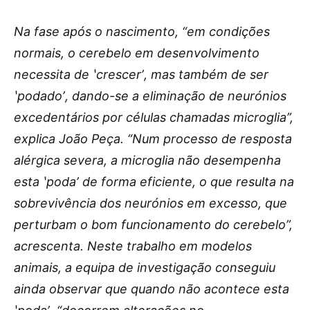
Na fase após o nascimento, “em condições
normais, o cerebelo em desenvolvimento
necessita de ʽcrescerʼ, mas também de ser
ʽpodadoʼ, dando-se a eliminação de neurónios
excedentários por células chamadas microglia”,
explica João Peça. “Num processo de resposta
alérgica severa, a microglia não desempenha
esta ʽpodaʼ de forma eficiente, o que resulta na
sobrevivência dos neurónios em excesso, que
perturbam o bom funcionamento do cerebelo”,
acrescenta. Neste trabalho em modelos
animais, a equipa de investigação conseguiu
ainda observar que quando não acontece esta