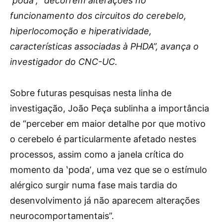
ʽpodaʼ, “decorrem alterações no
funcionamento dos circuitos do cerebelo,
hiperlocomoção e hiperatividade,
características associadas à PHDA”, avança o
investigador do CNC-UC.
Sobre futuras pesquisas nesta linha de
investigação, João Peça sublinha a importância
de “perceber em maior detalhe por que motivo
o cerebelo é particularmente afetado nestes
processos, assim como a janela crítica do
momento da ʽpodaʼ, uma vez que se o estímulo
alérgico surgir numa fase mais tardia do
desenvolvimento já não aparecem alterações
neurocomportamentais”.