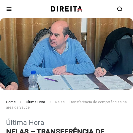
Home
Última Hora
Nelas – Transferência de competências na
área da Saúde
Última Hora
NELAS – TRANSFERÊNCIA DE