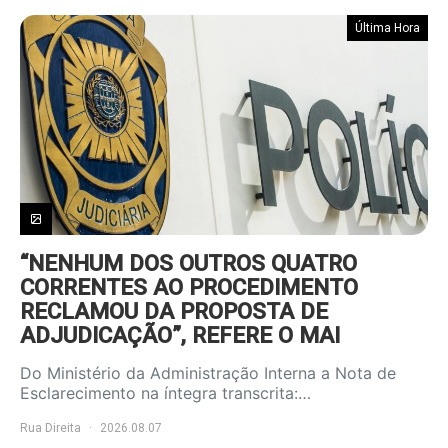
Última Hora
“NENHUM DOS OUTROS QUATRO
CORRENTES AO PROCEDIMENTO
RECLAMOU DA PROPOSTA DE
ADJUDICAÇÃO”, REFERE O MAI
Do Ministério da Administração Interna a Nota de
Esclarecimento na íntegra transcrita:…
Rua Direita
2026.08.07