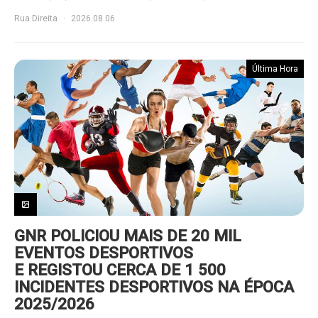
Rua Direita
2026.08.06
Última Hora
GNR POLICIOU MAIS DE 20 MIL
EVENTOS DESPORTIVOS
E REGISTOU CERCA DE 1 500
INCIDENTES DESPORTIVOS NA ÉPOCA
2025/2026