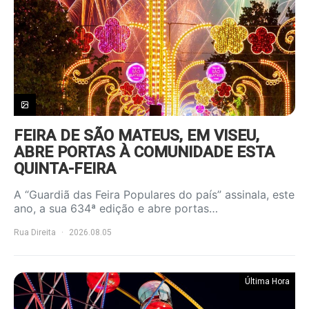
FEIRA DE SÃO MATEUS, EM VISEU,
ABRE PORTAS À COMUNIDADE ESTA
QUINTA-FEIRA
A “Guardiã das Feira Populares do país” assinala, este
ano, a sua 634ª edição e abre portas…
Rua Direita
2026.08.05
Última Hora