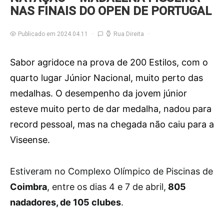
NAS FINAIS DO OPEN DE PORTUGAL
Publicado em 2024.04.11
Rua Direita
Sabor agridoce na prova de 200 Estilos, com o
quarto lugar Júnior Nacional, muito perto das
medalhas. O desempenho da jovem júnior
esteve muito perto de dar medalha, nadou para
record pessoal, mas na chegada não caiu para a
Viseense.
E
stiveram no Complexo Olímpico de Piscinas de
Coimbra
, entre os dias 4 e 7 de abril,
805
nadadores, de 105 clubes
.