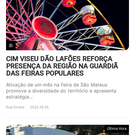
CIM VISEU DÃO LAFÕES REFORÇA
PRESENÇA DA REGIÃO NA GUARDIÃ
DAS FEIRAS POPULARES
Ativação de um mês na Feira de São Mateus
promove a diversidade do território e apresenta
estratégia…
Rua Direita
2026.08.05
Última Hora