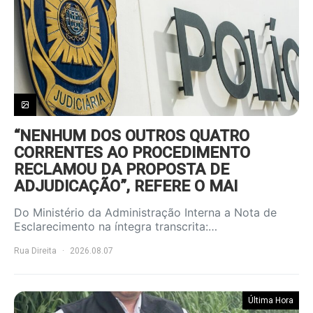
“NENHUM DOS OUTROS QUATRO
CORRENTES AO PROCEDIMENTO
RECLAMOU DA PROPOSTA DE
ADJUDICAÇÃO”, REFERE O MAI
Do Ministério da Administração Interna a Nota de
Esclarecimento na íntegra transcrita:…
Rua Direita
2026.08.07
Última Hora