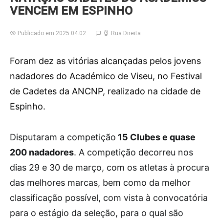
VENCEM EM ESPINHO
Publicado em 2025.04.02
Rua Direita
Foram dez as vitórias alcançadas pelos jovens
nadadores do Académico de Viseu, no Festival
de Cadetes da ANCNP, realizado na cidade de
Espinho.
D
isputaram a competição
15 Clubes e quase
200 nadadores
. A competição decorreu nos
dias 29 e 30 de março, com os atletas à procura
das melhores marcas, bem como da melhor
classificação possível, com vista à convocatória
para o estágio da seleção, para o qual são