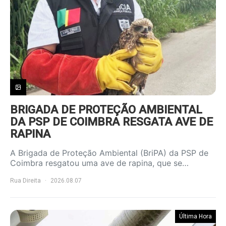
BRIGADA DE PROTEÇÃO AMBIENTAL
DA PSP DE COIMBRA RESGATA AVE DE
RAPINA
A Brigada de Proteção Ambiental (BriPA) da PSP de
Coimbra resgatou uma ave de rapina, que se…
Rua Direita
2026.08.07
Última Hora