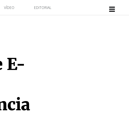
VÍDEO
EDITORIAL
e E-
ncia