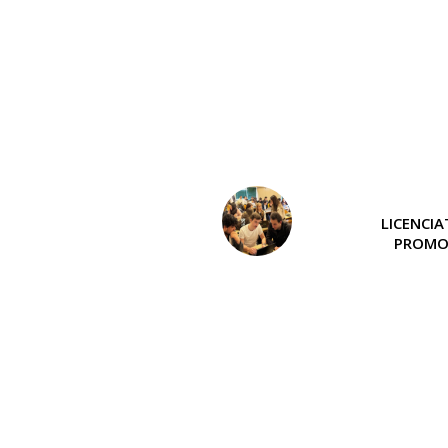
LICENCI
PROMO