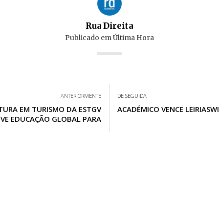
Rua Direita
Publicado em
Última Hora
ANTERIORMENTE
DE SEGUIDA
ATURA EM TURISMO DA ESTGV
ACADÉMICO VENCE LEIRIASW
VE EDUCAÇÃO GLOBAL PARA
ESTUDANTES MAIS CRÍTICOS E
CONSCIENTES