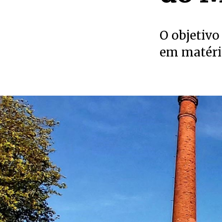
O objetivo
em matéria