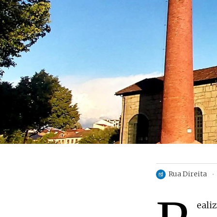
Rua Direita
eali