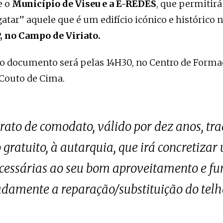
e o
Município de Viseu e a E-REDES
, que permitirá
gatar” aquele que é um edifício icónico e histórico 
 no Campo de Viriato.
do documento será pelas 14H30, no Centro de Forma
 Couto de Cima.
rato de comodato, válido por dez anos, tr
o gratuito, à autarquia, que irá concretiza
cessárias ao seu bom aproveitamento e f
amente a reparação/substituição do telh