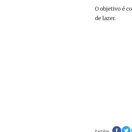
O objetivo é c
de lazer.
Partilhe