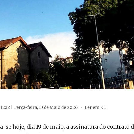
12:18 | Terça-feira, 19 de Maio de 2026
Ler em
< 1
za-se hoje, dia 19 de maio, a assinatura do contrato