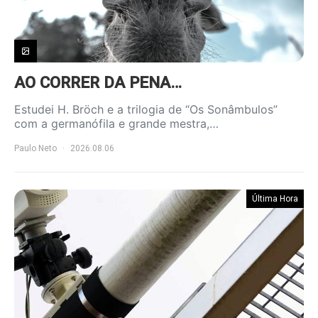
AO CORRER DA PENA…
Estudei H. Bröch e a trilogia de “Os Sonâmbulos”
com a germanófila e grande mestra,…
Paulo Neto
2026.08.06
Última Hora