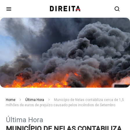
Home
Última Hora
Município de Nelas contabiliza cerca de 1,5
milhões de euros de prejuízo causado pelos incêndios de Setembro
Última Hora
MUNICÍPIO DE NELAS CONTABILIZA