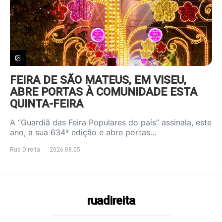
FEIRA DE SÃO MATEUS, EM VISEU,
ABRE PORTAS À COMUNIDADE ESTA
QUINTA-FEIRA
A “Guardiã das Feira Populares do país” assinala, este
ano, a sua 634ª edição e abre portas…
Rua Direita
2026.08.05
ruadireita