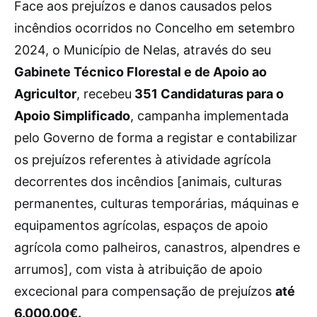
F
ace aos prejuízos e danos causados pelos
incêndios ocorridos no Concelho em setembro
2024, o Município de Nelas, através do seu
Gabinete Técnico Florestal e de Apoio ao
Agricultor
, recebeu
351 Candidaturas para o
Apoio Simplificado
, campanha implementada
pelo Governo de forma a registar e contabilizar
os prejuízos referentes à atividade agrícola
decorrentes dos incêndios [animais, culturas
permanentes, culturas temporárias, máquinas e
equipamentos agrícolas, espaços de apoio
agrícola como palheiros, canastros, alpendres e
arrumos], com vista à atribuição de apoio
excecional para compensação de prejuízos
até
6.000.00€.