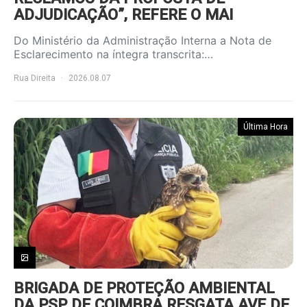
ADJUDICAÇÃO”, REFERE O MAI
Do Ministério da Administração Interna a Nota de
Esclarecimento na íntegra transcrita:…
Rua Direita
2026.08.07
Última Hora
BRIGADA DE PROTEÇÃO AMBIENTAL
DA PSP DE COIMBRA RESGATA AVE DE