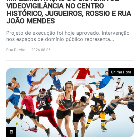
VIDEOVIGILÂNCIA NO CENTRO
HISTÓRICO, JUGUEIROS, ROSSIO E RUA
JOÃO MENDES
Projeto de execução foi hoje aprovado. Intervenção
nos espaços de domínio público representa…
Rua Direita
2026.08.06
Última Hora