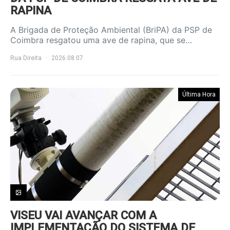
RAPINA
A Brigada de Proteção Ambiental (BriPA) da PSP de
Coimbra resgatou uma ave de rapina, que se…
Rua Direita
2026.08.07
Última Hora
VISEU VAI AVANÇAR COM A
IMPLEMENTAÇÃO DO SISTEMA DE