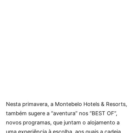
Nesta primavera, a Montebelo Hotels & Resorts,
também sugere a “aventura” nos “BEST OF”,
novos programas, que juntam o alojamento a
uma experiência à escolha, aos quais a cadeia