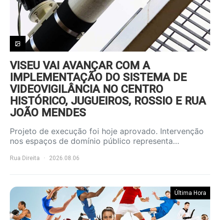
VISEU VAI AVANÇAR COM A
IMPLEMENTAÇÃO DO SISTEMA DE
VIDEOVIGILÂNCIA NO CENTRO
HISTÓRICO, JUGUEIROS, ROSSIO E RUA
JOÃO MENDES
Projeto de execução foi hoje aprovado. Intervenção
nos espaços de domínio público representa…
Rua Direita
2026.08.06
Última Hora