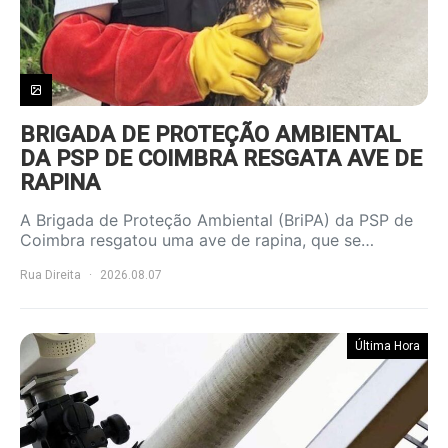
BRIGADA DE PROTEÇÃO AMBIENTAL
DA PSP DE COIMBRA RESGATA AVE DE
RAPINA
A Brigada de Proteção Ambiental (BriPA) da PSP de
Coimbra resgatou uma ave de rapina, que se…
Rua Direita
2026.08.07
Última Hora