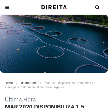
Home
Última Hora
Mar 2020 disponibiliza 1,5 milhões de
euros para melhoria da eficiência energética
Última Hora
MAR 2020 DISPONIBILIZA 1,5