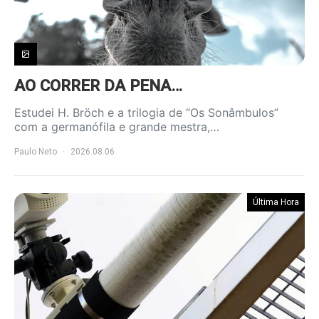
AO CORRER DA PENA…
Estudei H. Bröch e a trilogia de “Os Sonâmbulos”
com a germanófila e grande mestra,…
Paulo Neto
2026.08.06
Última Hora