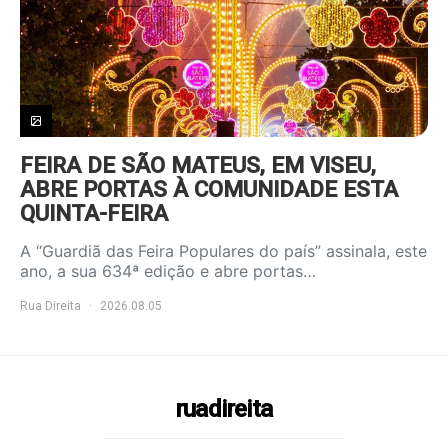
FEIRA DE SÃO MATEUS, EM VISEU,
ABRE PORTAS À COMUNIDADE ESTA
QUINTA-FEIRA
A “Guardiã das Feira Populares do país” assinala, este
ano, a sua 634ª edição e abre portas…
Rua Direita
2026.08.05
ruadireita