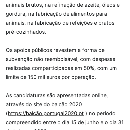
animais brutos, na refinação de azeite, óleos e
gordura, na fabricação de alimentos para
animais, na fabricação de refeições e pratos
pré-cozinhados.
Os apoios públicos revestem a forma de
subvenção não reembolsável, com despesas
realizadas comparticipadas em 50%, com um
limite de 150 mil euros por operação.
As candidaturas são apresentadas online,
através do site do balcão 2020
(
https://balcão.portugal2020.pt
) no período
compreendido entre o dia 15 de junho e o dia 31