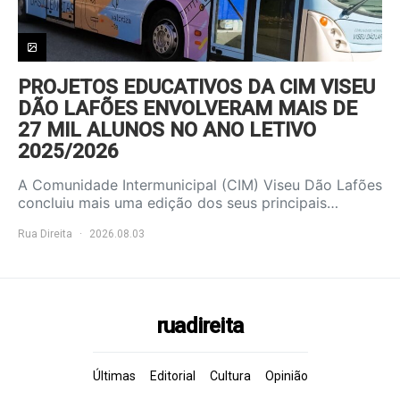
PROJETOS EDUCATIVOS DA CIM VISEU
DÃO LAFÕES ENVOLVERAM MAIS DE
27 MIL ALUNOS NO ANO LETIVO
2025/2026
A Comunidade Intermunicipal (CIM) Viseu Dão Lafões
concluiu mais uma edição dos seus principais…
Rua Direita
2026.08.03
ruadireita
Últimas
Editorial
Cultura
Opinião