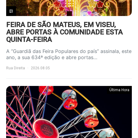
FEIRA DE SÃO MATEUS, EM VISEU,
ABRE PORTAS À COMUNIDADE ESTA
QUINTA-FEIRA
A “Guardiã das Feira Populares do país” assinala, este
ano, a sua 634ª edição e abre portas…
Rua Direita
2026.08.05
Última Hora