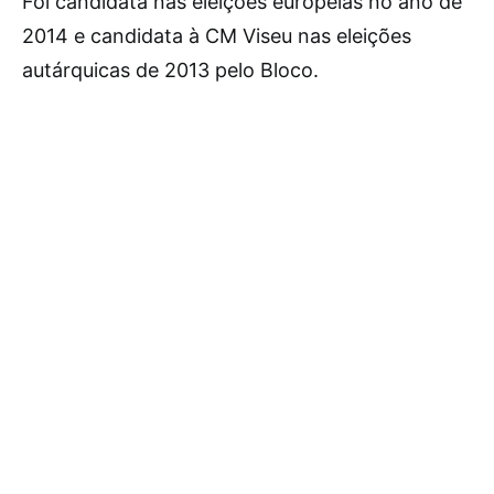
Foi candidata nas eleições europeias no ano de
2014 e candidata à CM Viseu nas eleições
autárquicas de 2013 pelo Bloco.