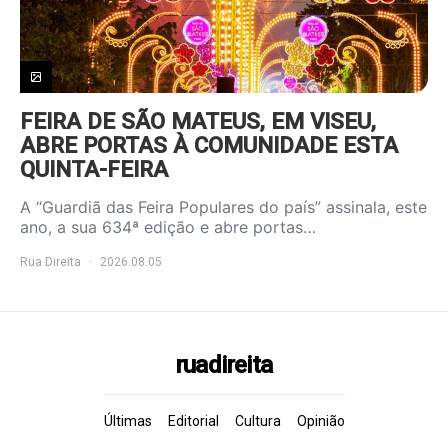
FEIRA DE SÃO MATEUS, EM VISEU,
ABRE PORTAS À COMUNIDADE ESTA
QUINTA-FEIRA
A “Guardiã das Feira Populares do país” assinala, este
ano, a sua 634ª edição e abre portas…
Rua Direita
2026.08.05
ruadireita
Últimas
Editorial
Cultura
Opinião