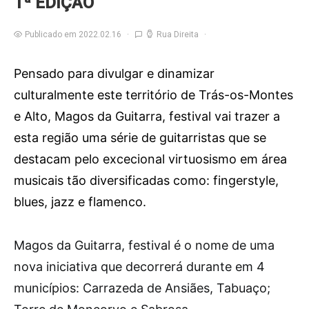
1ª EDIÇÃO
Publicado em 2022.02.16
Rua Direita
Pensado para divulgar e dinamizar
culturalmente este território de Trás-os-Montes
e Alto, Magos da Guitarra, festival vai trazer a
esta região uma série de guitarristas que se
destacam pelo excecional virtuosismo em área
musicais tão diversificadas como: fingerstyle,
blues, jazz e flamenco.
M
agos da Guitarra, festival é o nome de uma
nova iniciativa que decorrerá durante em 4
municípios: Carrazeda de Ansiães, Tabuaço;