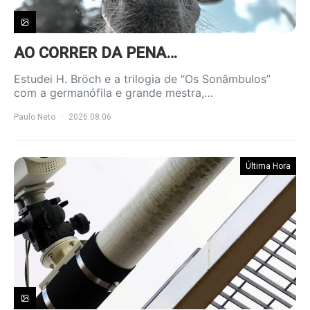
AO CORRER DA PENA…
Estudei H. Bröch e a trilogia de “Os Sonâmbulos”
com a germanófila e grande mestra,…
Paulo Neto
2026.08.06
Última Hora