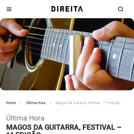
Home
Última Hora
Magos da Guitarra, festival – 1ª edição
Última Hora
MAGOS DA GUITARRA, FESTIVAL –