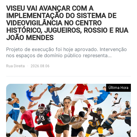
VISEU VAI AVANÇAR COM A
IMPLEMENTAÇÃO DO SISTEMA DE
VIDEOVIGILÂNCIA NO CENTRO
HISTÓRICO, JUGUEIROS, ROSSIO E RUA
JOÃO MENDES
Projeto de execução foi hoje aprovado. Intervenção
nos espaços de domínio público representa…
Rua Direita
2026.08.06
Última Hora