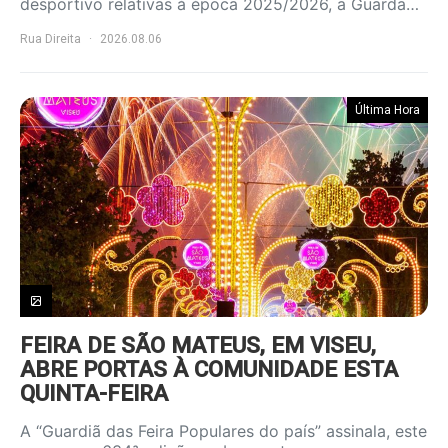
desportivo relativas à época 2025/2026, a Guarda…
Rua Direita
2026.08.06
Última Hora
FEIRA DE SÃO MATEUS, EM VISEU,
ABRE PORTAS À COMUNIDADE ESTA
QUINTA-FEIRA
A “Guardiã das Feira Populares do país” assinala, este