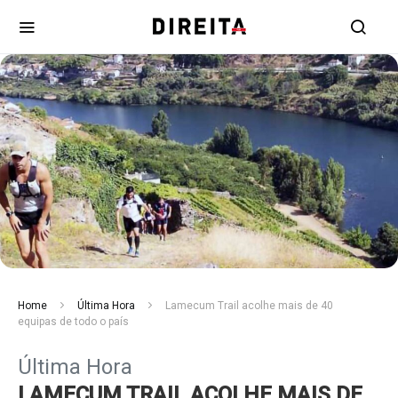
Home
Última Hora
Lamecum Trail acolhe mais de 40
equipas de todo o país
Última Hora
LAMECUM TRAIL ACOLHE MAIS DE