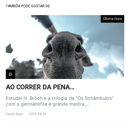
TAMBÉM PODE GOSTAR DE
Última Hora
AO CORRER DA PENA…
Estudei H. Bröch e a trilogia de “Os Sonâmbulos”
com a germanófila e grande mestra,…
Paulo Neto
2026.08.06