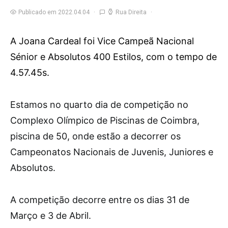
Publicado em 2022.04.04
Rua Direita
A Joana Cardeal foi Vice Campeã Nacional
Sénior e Absolutos 400 Estilos, com o tempo de
4.57.45s.
E
stamos no quarto dia de competição no
Complexo Olímpico de Piscinas de Coimbra,
piscina de 50, onde estão a decorrer os
Campeonatos Nacionais de Juvenis, Juniores e
Absolutos.
A competição decorre entre os dias 31 de
Março e 3 de Abril.