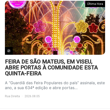
Última Hora
FEIRA DE SÃO MATEUS, EM VISEU,
ABRE PORTAS À COMUNIDADE ESTA
QUINTA-FEIRA
A “Guardiã das Feira Populares do país” assinala, este
ano, a sua 634ª edição e abre portas…
Rua Direita
2026.08.05