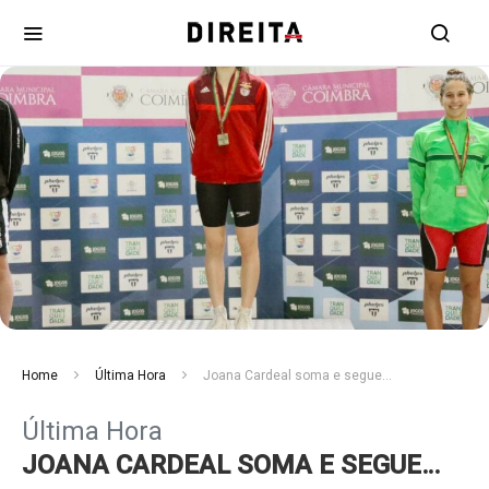
Home
Última Hora
Joana Cardeal soma e segue…
Última Hora
JOANA CARDEAL SOMA E SEGUE…