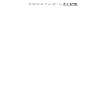
Designed & Developed by
Rua Direita.