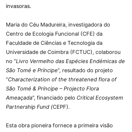
invasoras.
M
aria do Céu Madureira, investigadora do
Centro de Ecologia Funcional (CFE) da
Faculdade de Ciências e Tecnologia da
Universidade de Coimbra (FCTUC), colaborou
no “
Livro Vermelho das Espécies Endémicas de
São Tomé e Príncipe
”, resultado do projeto
“
Characterization of the threatened flora of
São Tomé & Príncipe – Projecto Flora
Ameaçada
”, financiado pelo
Critical Ecosystem
Partnership Fund (
CEPF).
Esta obra pioneira fornece a primeira visão