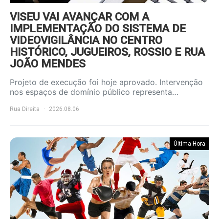
VISEU VAI AVANÇAR COM A
IMPLEMENTAÇÃO DO SISTEMA DE
VIDEOVIGILÂNCIA NO CENTRO
HISTÓRICO, JUGUEIROS, ROSSIO E RUA
JOÃO MENDES
Projeto de execução foi hoje aprovado. Intervenção
nos espaços de domínio público representa…
Rua Direita
2026.08.06
Última Hora