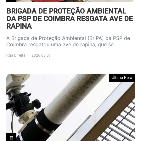
BRIGADA DE PROTEÇÃO AMBIENTAL
DA PSP DE COIMBRA RESGATA AVE DE
RAPINA
A Brigada de Proteção Ambiental (BriPA) da PSP de
Coimbra resgatou uma ave de rapina, que se…
Rua Direita
2026.08.07
Última Hora