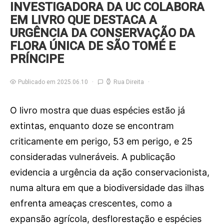
INVESTIGADORA DA UC COLABORA
EM LIVRO QUE DESTACA A
URGÊNCIA DA CONSERVAÇÃO DA
FLORA ÚNICA DE SÃO TOMÉ E
PRÍNCIPE
Publicado em 2025.06.10
Rua Direita
O livro mostra que duas espécies estão já
extintas, enquanto doze se encontram
criticamente em perigo, 53 em perigo, e 25
consideradas vulneráveis. A publicação
evidencia a urgência da ação conservacionista,
numa altura em que a biodiversidade das ilhas
enfrenta ameaças crescentes, como a
expansão agrícola, desflorestação e espécies