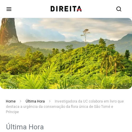
Home
Última Hora
Investigadora da UC colabora em livro que
destaca a urgência da conservação da flora única de São Tomé e
Príncipe
Última Hora