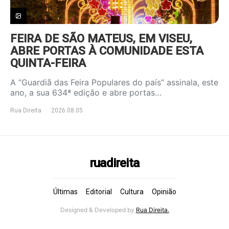
FEIRA DE SÃO MATEUS, EM VISEU,
ABRE PORTAS À COMUNIDADE ESTA
QUINTA-FEIRA
A “Guardiã das Feira Populares do país” assinala, este
ano, a sua 634ª edição e abre portas…
Rua Direita
2026.08.05
ruadireita
Últimas
Editorial
Cultura
Opinião
Designed & Developed by
Rua Direita.