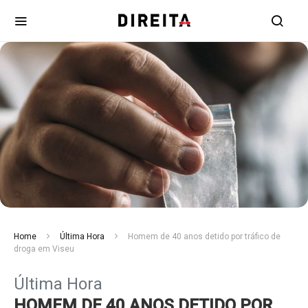
Home
Última Hora
Homem de 40 anos detido por tráfico de
droga em Viseu
Última Hora
HOMEM DE 40 ANOS DETIDO POR