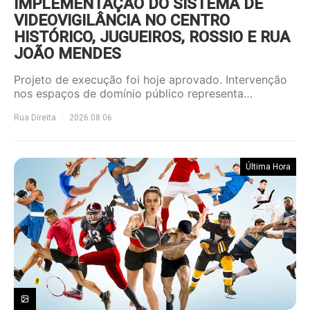
IMPLEMENTAÇÃO DO SISTEMA DE
VIDEOVIGILÂNCIA NO CENTRO
HISTÓRICO, JUGUEIROS, ROSSIO E RUA
JOÃO MENDES
Projeto de execução foi hoje aprovado. Intervenção
nos espaços de domínio público representa…
Rua Direita
2026.08.06
Última Hora