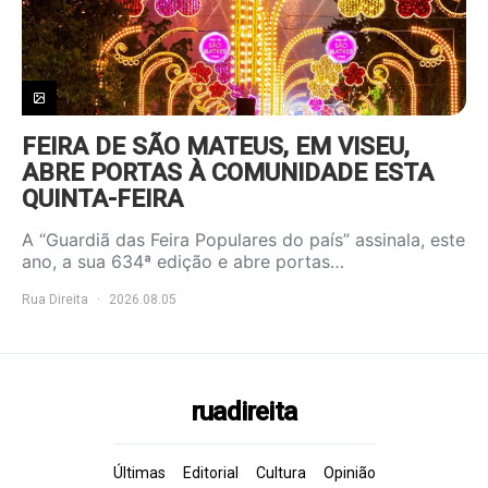
FEIRA DE SÃO MATEUS, EM VISEU,
ABRE PORTAS À COMUNIDADE ESTA
QUINTA-FEIRA
A “Guardiã das Feira Populares do país” assinala, este
ano, a sua 634ª edição e abre portas…
Rua Direita
2026.08.05
ruadireita
Últimas
Editorial
Cultura
Opinião