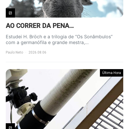
AO CORRER DA PENA…
Estudei H. Bröch e a trilogia de “Os Sonâmbulos”
com a germanófila e grande mestra,…
Paulo Neto
2026.08.06
Última Hora