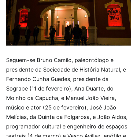
Seguem-se Bruno Camilo, paleontólogo e
presidente da Sociedade de História Natural, e
Fernando Cunha Guedes, presidente da
Sogrape (11 de fevereiro), Ana Duarte, do
Moinho da Capucha, e Manuel João Vieira,
músico e ator (25 de fevereiro), José João
Melícias, da Quinta da Folgarosa, e João Aidos,
programador cultural e engenheiro de espaços
teatrais (4 de março) e Vasco Avillez, enófilo e