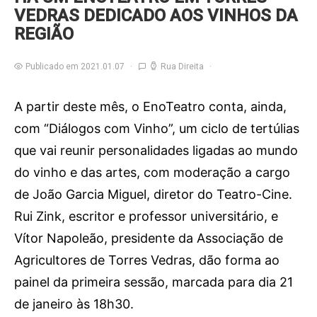
VEDRAS DEDICADO AOS VINHOS DA
REGIÃO
Publicado em 2021.01.07
Rua Direita
A partir deste mês, o EnoTeatro conta, ainda,
com “Diálogos com Vinho”, um ciclo de tertúlias
que vai reunir personalidades ligadas ao mundo
do vinho e das artes, com moderação a cargo
de João Garcia Miguel, diretor do Teatro-Cine.
Rui Zink, escritor e professor universitário, e
Vítor Napoleão, presidente da Associação de
Agricultores de Torres Vedras, dão forma ao
painel da primeira sessão, marcada para dia 21
de janeiro às 18h30.