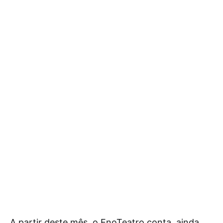
A partir deste mês, o EnoTeatro conta, ainda,