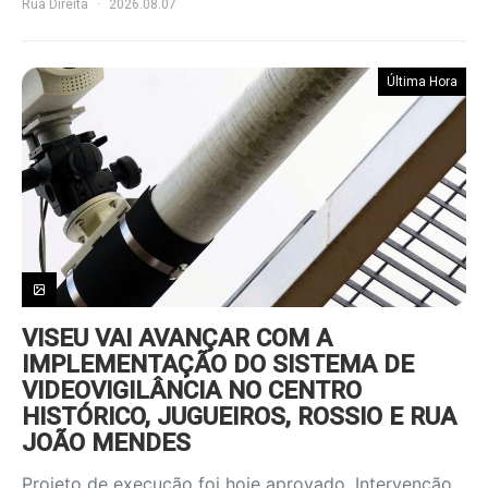
Rua Direita
2026.08.07
Última Hora
VISEU VAI AVANÇAR COM A
IMPLEMENTAÇÃO DO SISTEMA DE
VIDEOVIGILÂNCIA NO CENTRO
HISTÓRICO, JUGUEIROS, ROSSIO E RUA
JOÃO MENDES
Projeto de execução foi hoje aprovado. Intervenção