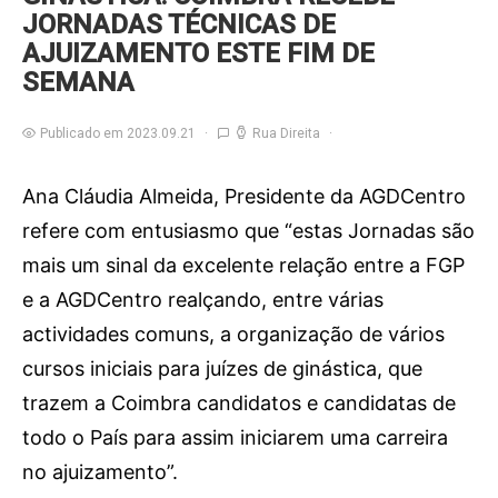
JORNADAS TÉCNICAS DE
AJUIZAMENTO ESTE FIM DE
SEMANA
Publicado em 2023.09.21
Rua Direita
Ana Cláudia Almeida, Presidente da AGDCentro
refere com entusiasmo que “estas Jornadas são
mais um sinal da excelente relação entre a FGP
e a AGDCentro realçando, entre várias
actividades comuns, a organização de vários
cursos iniciais para juízes de ginástica, que
trazem a Coimbra candidatos e candidatas de
todo o País para assim iniciarem uma carreira
no ajuizamento”.