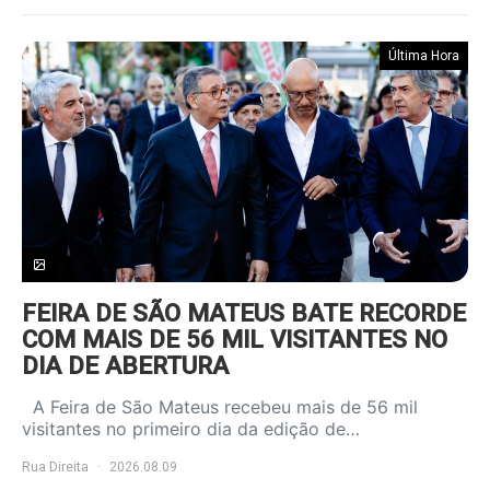
Última Hora
FEIRA DE SÃO MATEUS BATE RECORDE
COM MAIS DE 56 MIL VISITANTES NO
DIA DE ABERTURA
A Feira de São Mateus recebeu mais de 56 mil
visitantes no primeiro dia da edição de…
Rua Direita
2026.08.09