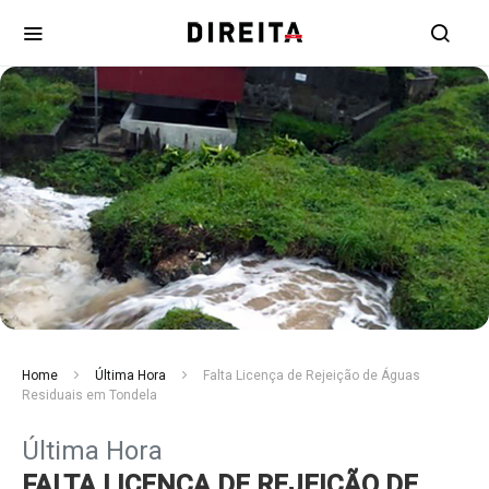
Home
Última Hora
Falta Licença de Rejeição de Águas
Residuais em Tondela
Última Hora
FALTA LICENÇA DE REJEIÇÃO DE