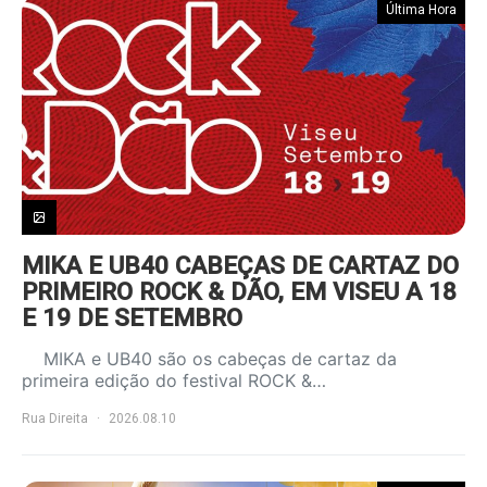
Última Hora
MIKA E UB40 CABEÇAS DE CARTAZ DO
PRIMEIRO ROCK & DÃO, EM VISEU A 18
E 19 DE SETEMBRO
MIKA e UB40 são os cabeças de cartaz da
primeira edição do festival ROCK &…
Rua Direita
2026.08.10