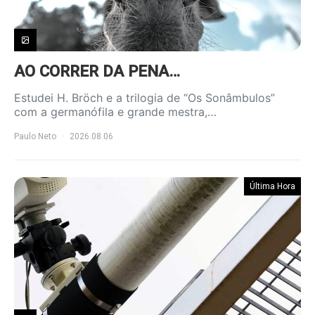
AO CORRER DA PENA…
Estudei H. Bröch e a trilogia de “Os Sonâmbulos”
com a germanófila e grande mestra,…
Paulo Neto
2026.08.06
Última Hora