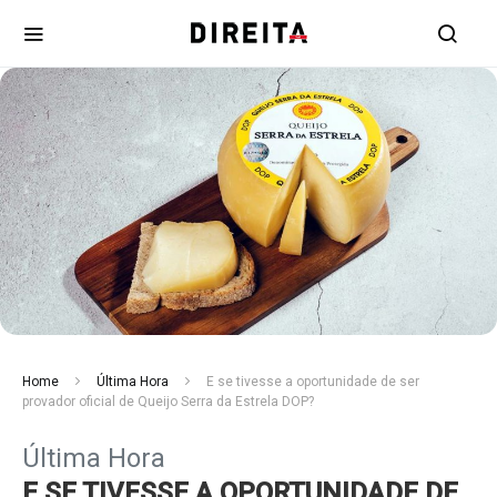
Home
Última Hora
E se tivesse a oportunidade de ser
provador oficial de Queijo Serra da Estrela DOP?
Última Hora
E SE TIVESSE A OPORTUNIDADE DE