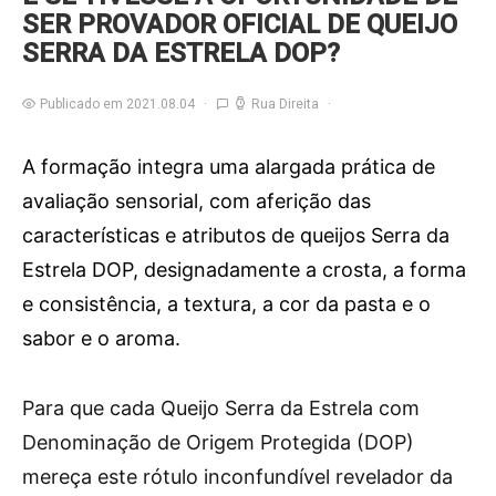
SER PROVADOR OFICIAL DE QUEIJO
SERRA DA ESTRELA DOP?
Publicado em 2021.08.04
Rua Direita
A formação integra uma alargada prática de
avaliação sensorial, com aferição das
características e atributos de queijos Serra da
Estrela DOP, designadamente a crosta, a forma
e consistência, a textura, a cor da pasta e o
sabor e o aroma.
P
ara que cada Queijo Serra da Estrela com
Denominação de Origem Protegida (DOP)
mereça este rótulo inconfundível revelador da