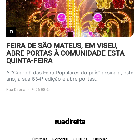
FEIRA DE SÃO MATEUS, EM VISEU,
ABRE PORTAS À COMUNIDADE ESTA
QUINTA-FEIRA
A “Guardiã das Feira Populares do país” assinala, este
ano, a sua 634ª edição e abre portas…
Rua Direita
2026.08.05
ruadireita
Últimas
Editorial
Cultura
Opinião