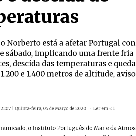
peraturas
o Norberto está a afetar Portugal con
 e sábado, implicando uma frente fri
tes, descida das temperaturas e queda
1.200 e 1.400 metros de altitude, aviso
21:07 | Quinta-feira, 05 de Março de 2020
Ler em
< 1
unicado, o Instituto Português do Mar e da Atmos