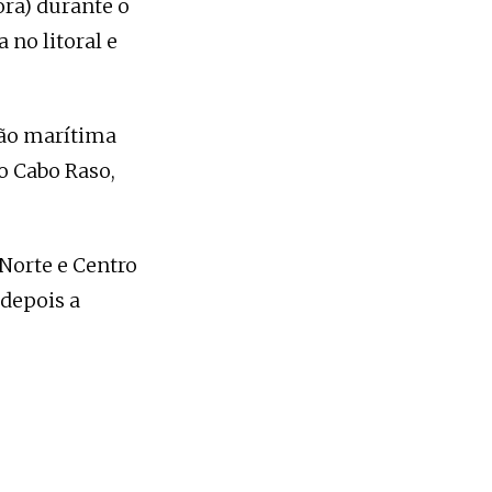
ora) durante o
 no litoral e
ção marítima
o Cabo Raso,
Norte e Centro
 depois a