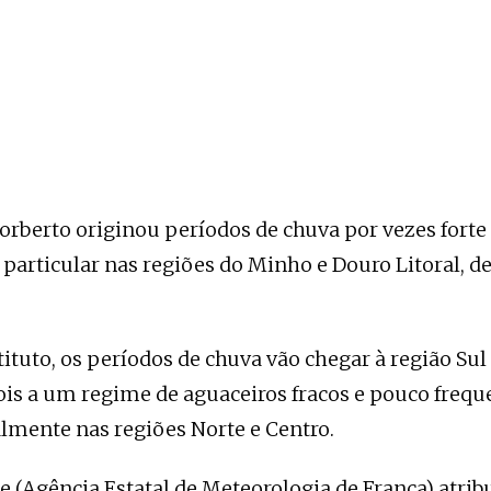
rberto originou períodos de chuva por vezes forte 
particular nas regiões do Minho e Douro Litoral, d
ituto, os períodos de chuva vão chegar à região Sul
is a um regime de aguaceiros fracos e pouco frequ
lmente nas regiões Norte e Centro.
e (Agência Estatal de Meteorologia de França) atri