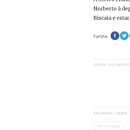
Norberto à dep
Biscaia e esta
Partilhe
GOSTO DO ARTIG
PALAVRAS-CHAVE
Meteorologia