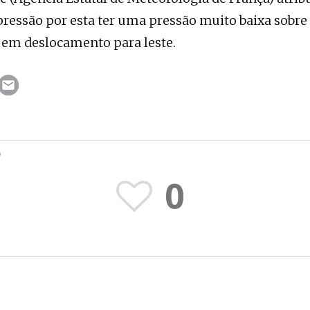
ressão por esta ter uma pressão muito baixa sobre 
r em deslocamento para leste.
O
0