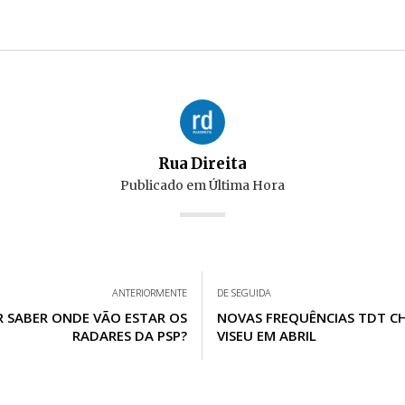
Rua Direita
Publicado em
Última Hora
ANTERIORMENTE
DE SEGUIDA
 SABER ONDE VÃO ESTAR OS
NOVAS FREQUÊNCIAS TDT C
RADARES DA PSP?
VISEU EM ABRIL