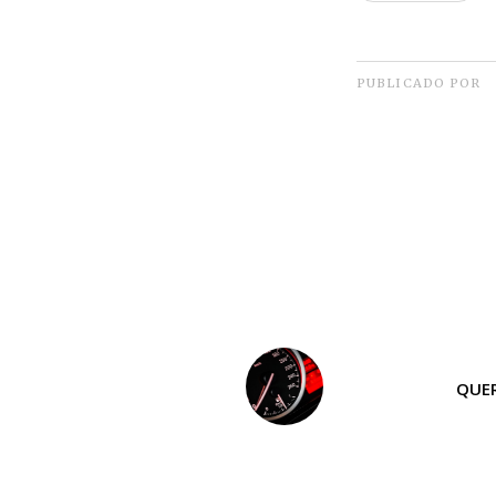
PUBLICADO POR
QUER