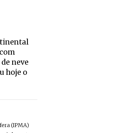
tinental
a com
 de neve
u hoje o
fera (IPMA)