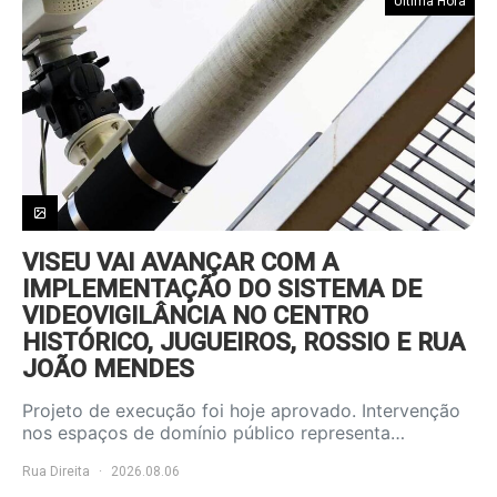
Última Hora
VISEU VAI AVANÇAR COM A
IMPLEMENTAÇÃO DO SISTEMA DE
VIDEOVIGILÂNCIA NO CENTRO
HISTÓRICO, JUGUEIROS, ROSSIO E RUA
JOÃO MENDES
Projeto de execução foi hoje aprovado. Intervenção
nos espaços de domínio público representa…
Rua Direita
2026.08.06