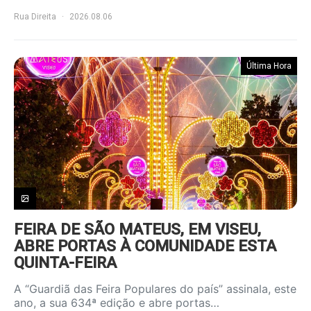
Rua Direita
2026.08.06
Última Hora
FEIRA DE SÃO MATEUS, EM VISEU,
ABRE PORTAS À COMUNIDADE ESTA
QUINTA-FEIRA
A “Guardiã das Feira Populares do país” assinala, este
ano, a sua 634ª edição e abre portas…