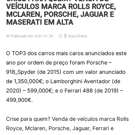
VEÍCULOS MARCA ROLLS ROYCE,
MCLAREN, PORSCHE, JAGUAR E
MASERATI EM ALTA
Publicado em 2021.01.29
Rua Direita
O TOP3 dos carros mais caros anunciados este
ano por ordem de preço foram Porsche –
918_Spyder (de 2015) com um valor anunciado
de 1,350,000€; o Lamborghini Aventador (de
2020) – 599,000€; e o Ferrari 488 (de 2019) –
499,900€.
C
rise para quem? Venda de veículos marca Rolls
Royce, Mclaren, Porsche, Jaguar, Ferrari e