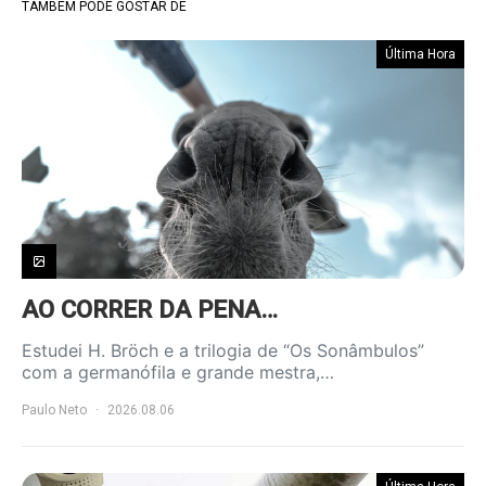
TAMBÉM PODE GOSTAR DE
Última Hora
AO CORRER DA PENA…
Estudei H. Bröch e a trilogia de “Os Sonâmbulos”
com a germanófila e grande mestra,…
Paulo Neto
2026.08.06