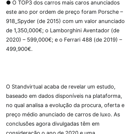
● O TOP3 dos carros mais caros anunciados
este ano por ordem de preço foram Porsche –
918_Spyder (de 2015) com um valor anunciado
de 1,350,000€; o Lamborghini Aventador (de
2020) – 599,000€; e o Ferrari 488 (de 2019) –
499,900€.
O Standvirtual acaba de revelar um estudo,
baseado em dados disponíveis na plataforma,
no qual analisa a evolução da procura, oferta e
preço médio anunciado de carros de luxo. As
conclusões agora divulgadas têm em
consideração o ano de 2020 e uma