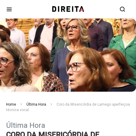
Home
Última Hora
Coro da Misericórdia de Lamego aperfeiçoa
técnica vocal
Última Hora
CORO DA MISERICÓRDIA DE