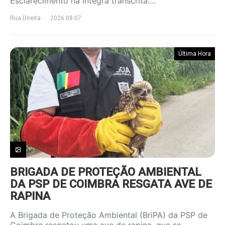
Esclarecimento na íntegra transcrita:…
Rua Direita
2026.08.07
Última Hora
BRIGADA DE PROTEÇÃO AMBIENTAL
DA PSP DE COIMBRA RESGATA AVE DE
RAPINA
A Brigada de Proteção Ambiental (BriPA) da PSP de