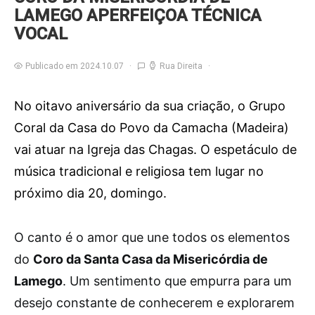
LAMEGO APERFEIÇOA TÉCNICA
VOCAL
Publicado em 2024.10.07
Rua Direita
No oitavo aniversário da sua criação, o Grupo
Coral da Casa do Povo da Camacha (Madeira)
vai atuar na Igreja das Chagas. O espetáculo de
música tradicional e religiosa tem lugar no
próximo dia 20, domingo.
O
canto é o amor que une todos os elementos
do
Coro da Santa Casa da Misericórdia de
Lamego
. Um sentimento que empurra para um
desejo constante de conhecerem e explorarem