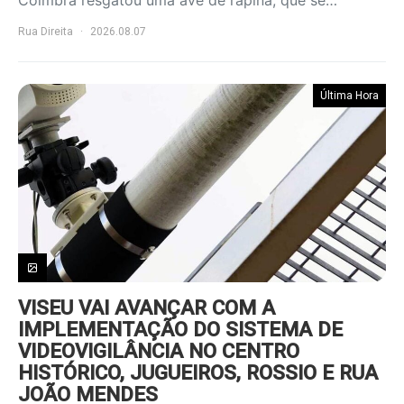
Coimbra resgatou uma ave de rapina, que se…
Rua Direita
2026.08.07
Última Hora
VISEU VAI AVANÇAR COM A
IMPLEMENTAÇÃO DO SISTEMA DE
VIDEOVIGILÂNCIA NO CENTRO
HISTÓRICO, JUGUEIROS, ROSSIO E RUA
JOÃO MENDES