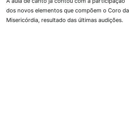
A aula de canto já contou com a participação
dos novos elementos que compõem o Coro da
Misericórdia, resultado das últimas audições.