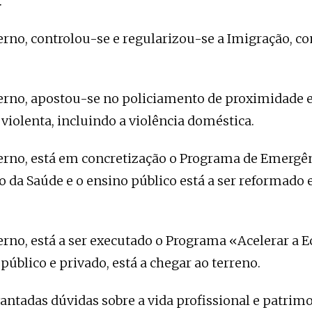
.
rno, controlou-se e regularizou-se a Imigração, c
rno, apostou-se no policiamento de proximidade 
violenta, incluindo a violência doméstica.
rno, está em concretização o Programa de Emergên
 da Saúde e o ensino público está a ser reformado 
rno, está a ser executado o Programa «Acelerar a 
público e privado, está a chegar ao terreno.
antadas dúvidas sobre a vida profissional e patrim