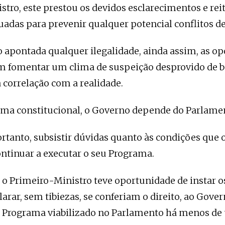
tro, este prestou os devidos esclarecimentos e rei
das para prevenir qualquer potencial conflitos de
 apontada qualquer ilegalidade, ainda assim, as o
m fomentar um clima de suspeição desprovido de ba
correlação com a realidade.
ema constitucional, o Governo depende do Parlame
rtanto, subsistir dúvidas quanto às condições que
ontinuar a executar o seu Programa.
 o Primeiro-Ministro teve oportunidade de instar o
clarar, sem tibiezas, se conferiam o direito, ao Gover
u Programa viabilizado no Parlamento há menos de