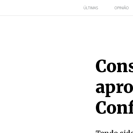
ÚLTIMAS
OPINIÃO
Cons
apr
Con