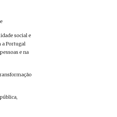
de
idade social e
 a Portugal
 pessoas e na
 transformação
pública,