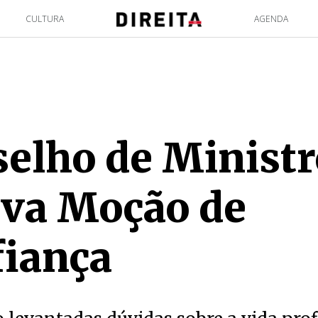
CULTURA
AGENDA
elho de Ministr
ova Moção de
fiança