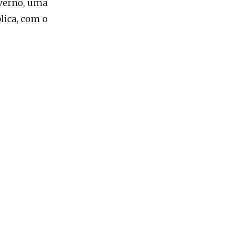
overno, uma
lica, com o