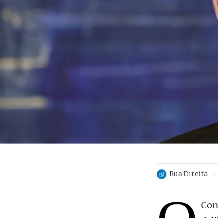
Rua Direita
Con