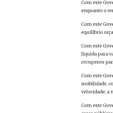
Com este Gove
enquanto o e
Com este Gove
equilíbrio or
Com este Gover
líquida para v
recuperou par
Com este Gove
mobilidade, co
velocidade, a 
Com este Gove