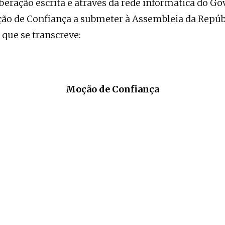
iberação escrita e através da rede informática do G
ão de Confiança a submeter à Assembleia da Repúb
 que se transcreve:
Moção de Confiança