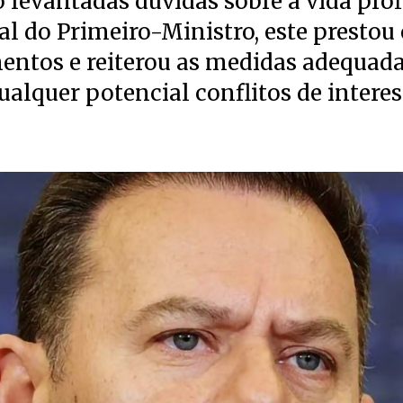
 levantadas dúvidas sobre a vida prof
l do Primeiro-Ministro, este prestou 
entos e reiterou as medidas adequad
ualquer potencial conflitos de interes