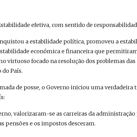
stabilidade efetiva, com sentido de responsabilida
quistou a estabilidade política, promoveu a estabil
estabilidade económica e financeira que permitiram
mo virtuoso focado na resolução dos problemas das
 do País.
omada de posse, o Governo iniciou uma verdadeira
s:
rno, valorizaram-se as carreiras da administração 
s pensões e os impostos desceram.