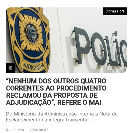
Última Hora
“NENHUM DOS OUTROS QUATRO
CORRENTES AO PROCEDIMENTO
RECLAMOU DA PROPOSTA DE
ADJUDICAÇÃO”, REFERE O MAI
Do Ministério da Administração Interna a Nota de
Esclarecimento na íntegra transcrita:…
Rua Direita
2026.08.07