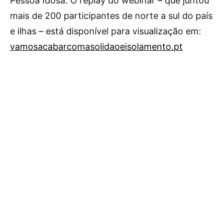
Pessoa Idosa. O replay do webinar – que juntou
mais de 200 participantes de norte a sul do país
e ilhas – está disponível para visualização em:
vamosacabarcomasolidaoeisolamento.pt