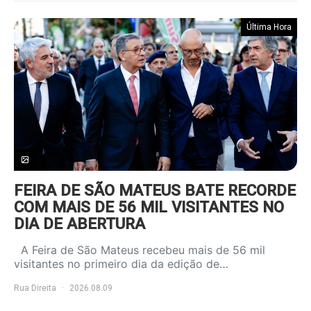
Última Hora
FEIRA DE SÃO MATEUS BATE RECORDE
COM MAIS DE 56 MIL VISITANTES NO
DIA DE ABERTURA
A Feira de São Mateus recebeu mais de 56 mil
visitantes no primeiro dia da edição de…
Rua Direita
2026.08.09