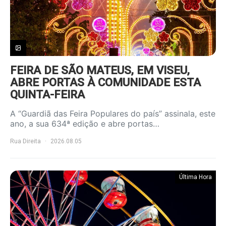
FEIRA DE SÃO MATEUS, EM VISEU,
ABRE PORTAS À COMUNIDADE ESTA
QUINTA-FEIRA
A “Guardiã das Feira Populares do país” assinala, este
ano, a sua 634ª edição e abre portas…
Rua Direita
2026.08.05
Última Hora