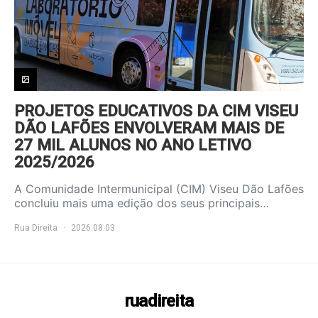
PROJETOS EDUCATIVOS DA CIM VISEU
DÃO LAFÕES ENVOLVERAM MAIS DE
27 MIL ALUNOS NO ANO LETIVO
2025/2026
A Comunidade Intermunicipal (CIM) Viseu Dão Lafões
concluiu mais uma edição dos seus principais…
Rua Direita
2026.08.03
ruadireita