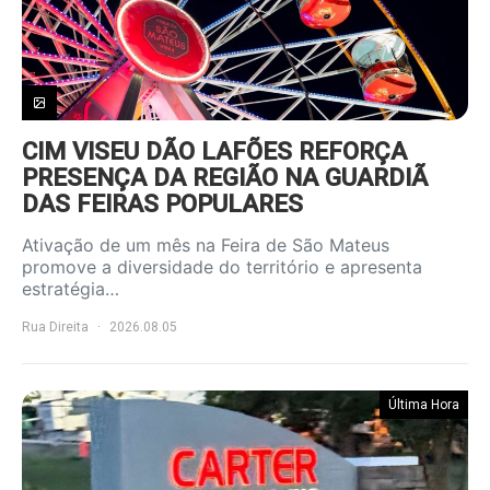
CIM VISEU DÃO LAFÕES REFORÇA
PRESENÇA DA REGIÃO NA GUARDIÃ
DAS FEIRAS POPULARES
Ativação de um mês na Feira de São Mateus
promove a diversidade do território e apresenta
estratégia…
Rua Direita
2026.08.05
Última Hora