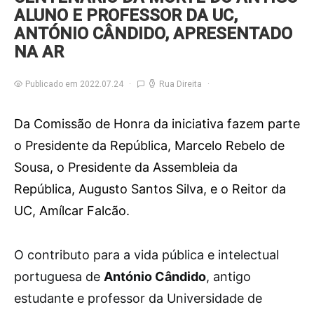
ALUNO E PROFESSOR DA UC,
ANTÓNIO CÂNDIDO, APRESENTADO
NA AR
Publicado em 2022.07.24
Rua Direita
Da Comissão de Honra da iniciativa fazem parte
o Presidente da República, Marcelo Rebelo de
Sousa, o Presidente da Assembleia da
República, Augusto Santos Silva, e o Reitor da
UC, Amílcar Falcão.
O
contributo para a vida pública e intelectual
portuguesa de
António Cândido
, antigo
estudante e professor da Universidade de