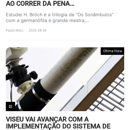
AO CORRER DA PENA…
Estudei H. Bröch e a trilogia de “Os Sonâmbulos”
com a germanófila e grande mestra,…
Paulo Neto
2026.08.06
Última Hora
VISEU VAI AVANÇAR COM A
IMPLEMENTAÇÃO DO SISTEMA DE