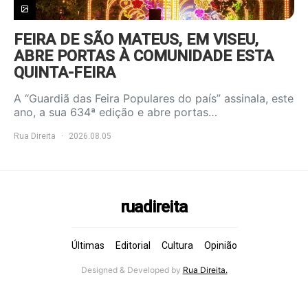
FEIRA DE SÃO MATEUS, EM VISEU,
ABRE PORTAS À COMUNIDADE ESTA
QUINTA-FEIRA
A “Guardiã das Feira Populares do país” assinala, este
ano, a sua 634ª edição e abre portas…
Rua Direita
2026.08.05
ruadireita
Últimas
Editorial
Cultura
Opinião
Designed & Developed by
Rua Direita.