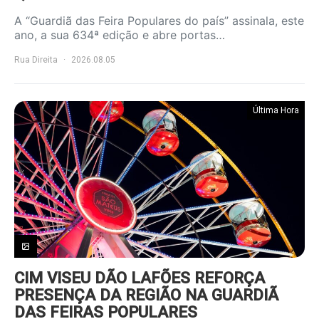
A “Guardiã das Feira Populares do país” assinala, este
ano, a sua 634ª edição e abre portas…
Rua Direita
2026.08.05
Última Hora
CIM VISEU DÃO LAFÕES REFORÇA
PRESENÇA DA REGIÃO NA GUARDIÃ
DAS FEIRAS POPULARES