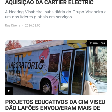
AQUISIÇÃO DA CARTIER ELECTRIC
A Nearing Visabeira, subsidiária do Grupo Visabeira e
um dos líderes globais em serviços…
Rua Direita
2026.08.05
Última Hora
PROJETOS EDUCATIVOS DA CIM VISEU
DÃO LAFÕES ENVOLVERAM MAIS DE