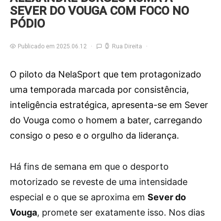
SEVER DO VOUGA COM FOCO NO
PÓDIO
Publicado em 2025.06.12
Rua Direita
O piloto da NelaSport que tem protagonizado
uma temporada marcada por consistência,
inteligência estratégica, apresenta-se em Sever
do Vouga como o homem a bater, carregando
consigo o peso e o orgulho da liderança.
H
á fins de semana em que o desporto
motorizado se reveste de uma intensidade
especial e o que se aproxima em
Sever do
Vouga
, promete ser exatamente isso. Nos dias