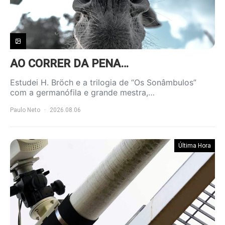
AO CORRER DA PENA…
Estudei H. Bröch e a trilogia de “Os Sonâmbulos”
com a germanófila e grande mestra,…
Paulo Neto
2026.08.06
Última Hora