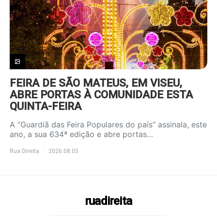
FEIRA DE SÃO MATEUS, EM VISEU,
ABRE PORTAS À COMUNIDADE ESTA
QUINTA-FEIRA
A “Guardiã das Feira Populares do país” assinala, este
ano, a sua 634ª edição e abre portas…
Rua Direita
2026.08.05
ruadireita