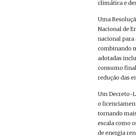
climática e d
Uma Resolução
Nacional de En
nacional para 
combinando ma
adotadas incl
consumo final 
redução das e
Um Decreto-Le
o licenciament
tornando mais
escala como 
de energia re