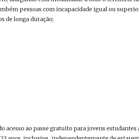
mbém pessoas com incapacidade igual ou superio
 de longa duração;
 acesso ao passe gratuito para jovens estudantes 
s 23 anos, inclusive, independentemente de estarem