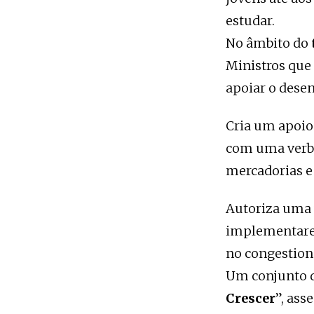
estudar.
No âmbito do
Ministros que 
apoiar o desen
Cria um apoio 
com uma verba 
mercadorias e 
Autoriza uma 
implementarem
no congestion
Um conjunto d
Crescer
”, ass