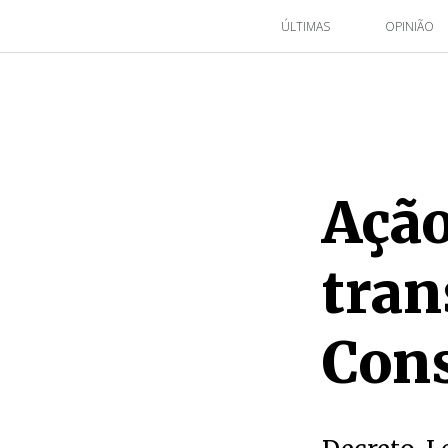
ÚLTIMAS
OPINIÃO
Ação
tran
Cons