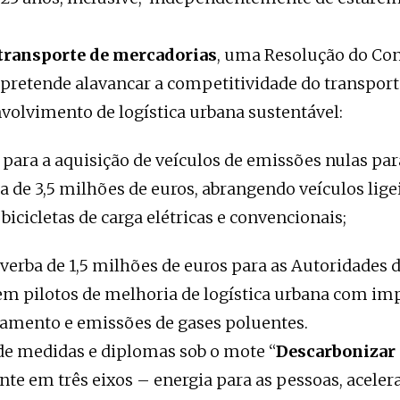
transporte de mercadorias
, uma Resolução do Co
pretende alavancar a competitividade do transporte
volvimento de logística urbana sustentável:
para a aquisição de veículos de emissões nulas pa
de 3,5 milhões de euros, abrangendo veículos lige
bicicletas de carga elétricas e convencionais;
verba de 1,5 milhões de euros para as Autoridades 
 pilotos de melhoria de logística urbana com imp
amento e emissões de gases poluentes.
e medidas e diplomas sob o mote “
Descarbonizar
ente em três eixos – energia para as pessoas, aceler