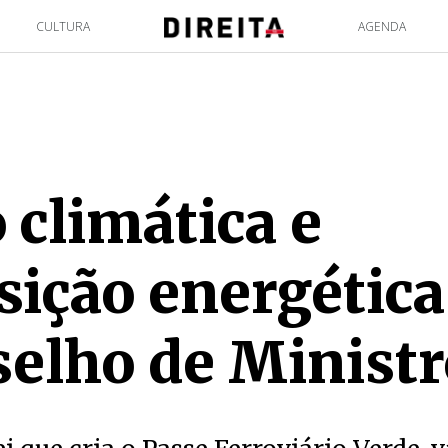
CULTURA
AGENDA
 climática e
sição energética
elho de Ministr