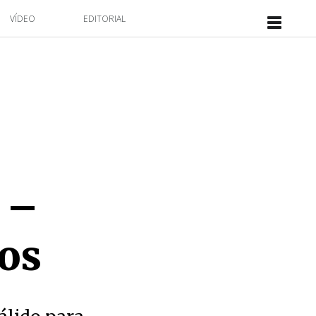
VÍDEO
EDITORIAL
 –
os