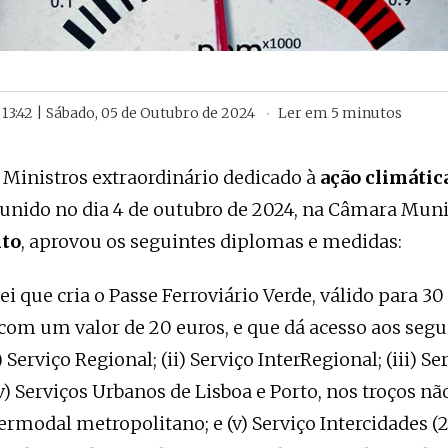
13:42 | Sábado, 05 de Outubro de 2024
Ler em
5
minutos
 Ministros extraordinário dedicado à
ação climátic
eunido no dia 4 de outubro de 2024, na Câmara Muni
to
, aprovou os seguintes diplomas e medidas:
 que cria o Passe Ferroviário Verde, válido para 30
com um valor de 20 euros, e que dá acesso aos segu
i) Serviço Regional; (ii) Serviço InterRegional; (iii) 
v) Serviços Urbanos de Lisboa e Porto, nos troços n
ermodal metropolitano; e (v) Serviço Intercidades (2.