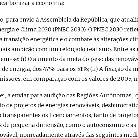
escarbonizar a economia:
, para envio à Assembleia da República, que atuali
ergia e Clima 2030 (PNEC 2030). O PNEC 2030 reflet
a transição energética e o combate às alterações cli
is ambição com um reforçado realismo. Entre as
uem-se: (i) O aumento da meta do peso das renováv
de energia, dos 47% para os 51%; (ii) A fixação da 
missões, em comparação com os valores de 2005, n
i, a enviar para audição das Regiões Autónomas, q
o de projetos de energias renováveis, desburocrati
 transparentes os licenciamentos, tanto de projeto
os de pequena dimensão, como o autoconsumo e a
novável, nomeadamente através das seguintes medi