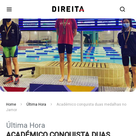
Home
Última Hora
Académico conquista duas medalhas no
Jamor
Última Hora
ACADÉMICO CONQUISTA DUAS