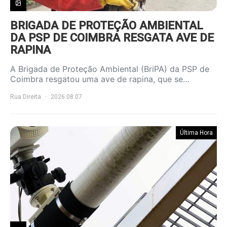
BRIGADA DE PROTEÇÃO AMBIENTAL
DA PSP DE COIMBRA RESGATA AVE DE
RAPINA
A Brigada de Proteção Ambiental (BriPA) da PSP de
Coimbra resgatou uma ave de rapina, que se…
Rua Direita
2026.08.07
Última Hora