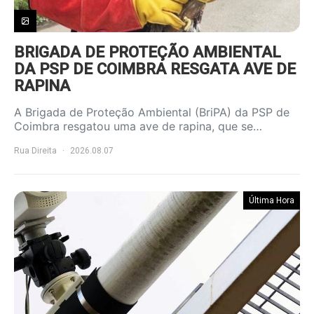
BRIGADA DE PROTEÇÃO AMBIENTAL
DA PSP DE COIMBRA RESGATA AVE DE
RAPINA
A Brigada de Proteção Ambiental (BriPA) da PSP de
Coimbra resgatou uma ave de rapina, que se…
Rua Direita
2026.08.07
Última Hora