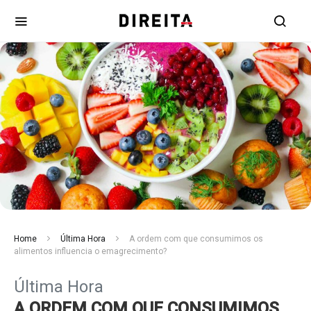
Home
Última Hora
A ordem com que consumimos os
alimentos influencia o emagrecimento?
Última Hora
A ORDEM COM QUE CONSUMIMOS