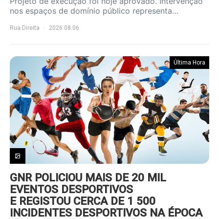
Projeto de execução foi hoje aprovado. Intervenção
nos espaços de domínio público representa…
Rua Direita
2026.08.06
Última Hora
GNR POLICIOU MAIS DE 20 MIL
EVENTOS DESPORTIVOS
E REGISTOU CERCA DE 1 500
INCIDENTES DESPORTIVOS NA ÉPOCA