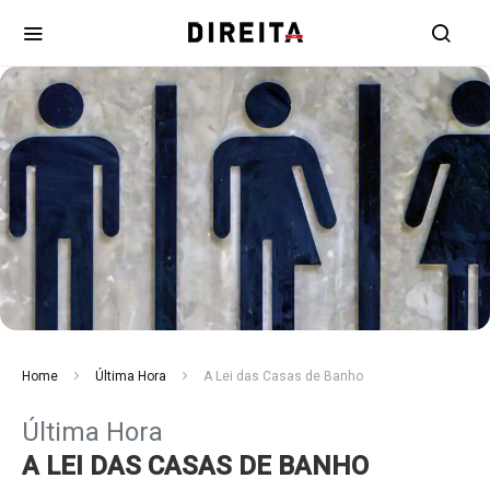
Home
Última Hora
A Lei das Casas de Banho
Última Hora
A LEI DAS CASAS DE BANHO