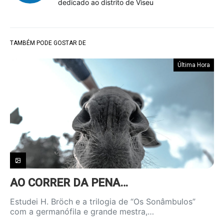
dedicado ao distrito de Viseu
TAMBÉM PODE GOSTAR DE
Última Hora
AO CORRER DA PENA…
Estudei H. Bröch e a trilogia de “Os Sonâmbulos”
com a germanófila e grande mestra,…