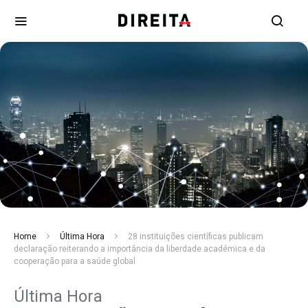
Home
Última Hora
28 instituições científicas publicam
declaração reiterando a importância da liberdade académica e da
cooperação para a saúde global
Última Hora