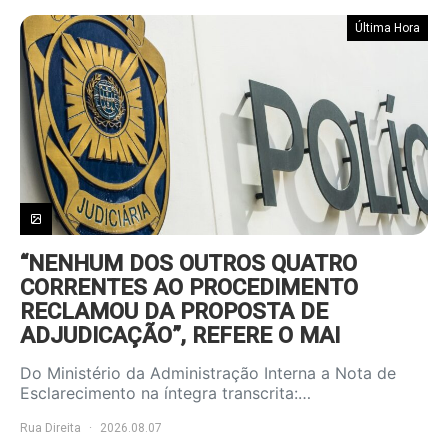
Última Hora
“NENHUM DOS OUTROS QUATRO
CORRENTES AO PROCEDIMENTO
RECLAMOU DA PROPOSTA DE
ADJUDICAÇÃO”, REFERE O MAI
Do Ministério da Administração Interna a Nota de
Esclarecimento na íntegra transcrita:…
Rua Direita
2026.08.07