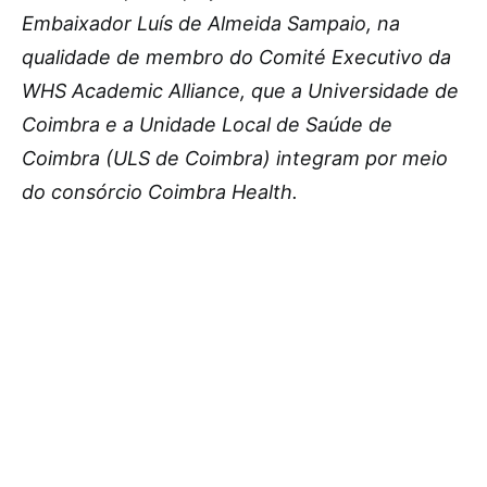
Embaixador Luís de Almeida Sampaio, na
qualidade de membro do Comité Executivo da
WHS Academic Alliance, que a Universidade de
Coimbra e a Unidade Local de Saúde de
Coimbra (ULS de Coimbra) integram por meio
do consórcio Coimbra Health.