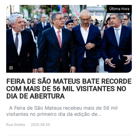
Última Hora
FEIRA DE SÃO MATEUS BATE RECORDE
COM MAIS DE 56 MIL VISITANTES NO
DIA DE ABERTURA
A Feira de São Mateus recebeu mais de 56 mil
visitantes no primeiro dia da edição de…
Rua Direita
2026.08.09