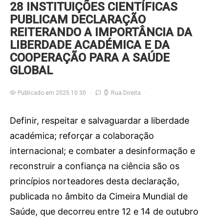
28 INSTITUIÇÕES CIENTÍFICAS
PUBLICAM DECLARAÇÃO
REITERANDO A IMPORTÂNCIA DA
LIBERDADE ACADÉMICA E DA
COOPERAÇÃO PARA A SAÚDE
GLOBAL
Publicado em 2025.10.30
Rua Direita
Definir, respeitar e salvaguardar a liberdade
académica; reforçar a colaboração
internacional; e combater a desinformação e
reconstruir a confiança na ciência são os
princípios norteadores desta declaração,
publicada no âmbito da Cimeira Mundial de
Saúde, que decorreu entre 12 e 14 de outubro