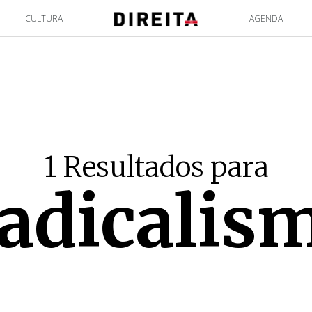
CULTURA
AGENDA
1 Resultados para
adicalis