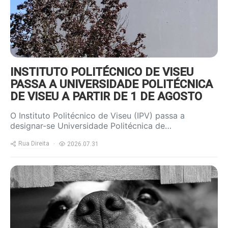
INSTITUTO POLITÉCNICO DE VISEU
PASSA A UNIVERSIDADE POLITÉCNICA
DE VISEU A PARTIR DE 1 DE AGOSTO
O Instituto Politécnico de Viseu (IPV) passa a
designar-se Universidade Politécnica de…
Rua Direita
2026.07.31
https://www.ruadireita.pt/wp-
content/uploads/2020/07/dog-
cute-pet-800x600.jpg