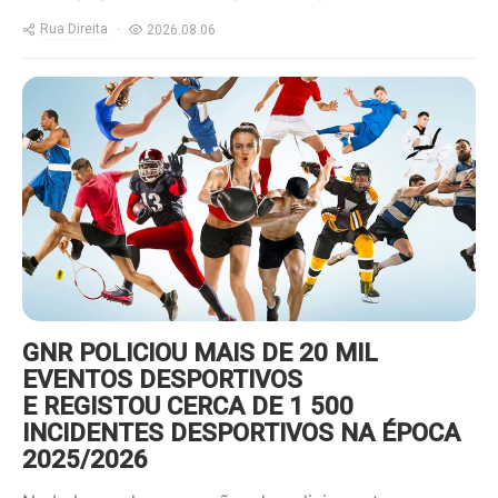
Rua Direita
2026.08.06
https://www.ruadireita.pt/wp-
content/uploads/2022/01/desporto-
800x600.jpg
GNR POLICIOU MAIS DE 20 MIL
EVENTOS DESPORTIVOS
E REGISTOU CERCA DE 1 500
INCIDENTES DESPORTIVOS NA ÉPOCA
2025/2026