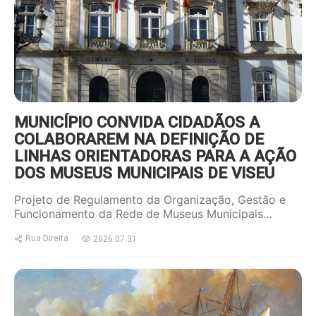
MUNICÍPIO CONVIDA CIDADÃOS A
COLABORAREM NA DEFINIÇÃO DE
LINHAS ORIENTADORAS PARA A AÇÃO
DOS MUSEUS MUNICIPAIS DE VISEU
Projeto de Regulamento da Organização, Gestão e
Funcionamento da Rede de Museus Municipais…
Rua Direita
2026.07.31
https://www.ruadireita.pt/wp-
content/uploads/2026/07/nau-
800x600.jpg