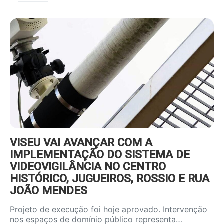
https://www.ruadireita.pt/wp-
content/uploads/2026/08/videov-
800x600.jpg
VISEU VAI AVANÇAR COM A
IMPLEMENTAÇÃO DO SISTEMA DE
VIDEOVIGILÂNCIA NO CENTRO
HISTÓRICO, JUGUEIROS, ROSSIO E RUA
JOÃO MENDES
Projeto de execução foi hoje aprovado. Intervenção
nos espaços de domínio público representa…