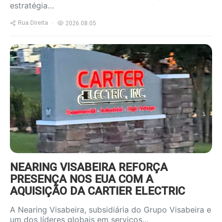
estratégia…
Rua Direita
2026.08.05
https://www.ruadireita.pt/wp-
content/uploads/2026/08/Carter-
Electric-2-800x600.jpg
NEARING VISABEIRA REFORÇA
PRESENÇA NOS EUA COM A
AQUISIÇÃO DA CARTIER ELECTRIC
A Nearing Visabeira, subsidiária do Grupo Visabeira e
um dos líderes globais em serviços…