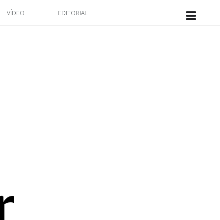
VÍDEO
EDITORIAL
r