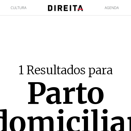
CULTURA
AGENDA
1 Resultados para
Parto
domicilia