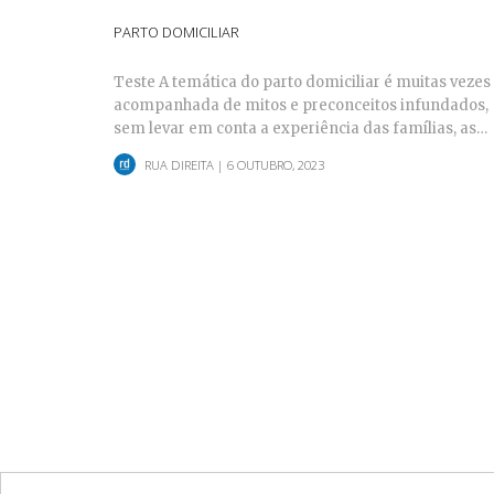
PARTO DOMICILIAR
Teste A temática do parto domiciliar é muitas vezes
acompanhada de mitos e preconceitos infundados,
sem levar em conta a experiência das famílias, as…
RUA DIREITA
| 6 OUTUBRO, 2023