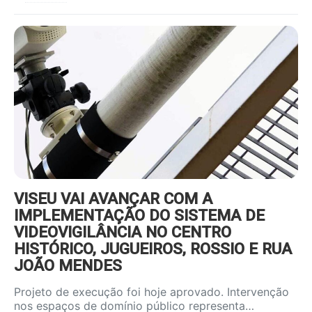
https://www.ruadireita.pt/wp-
content/uploads/2026/08/videov-
800x600.jpg
VISEU VAI AVANÇAR COM A
IMPLEMENTAÇÃO DO SISTEMA DE
VIDEOVIGILÂNCIA NO CENTRO
HISTÓRICO, JUGUEIROS, ROSSIO E RUA
JOÃO MENDES
Projeto de execução foi hoje aprovado. Intervenção
nos espaços de domínio público representa…