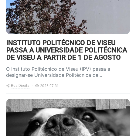
INSTITUTO POLITÉCNICO DE VISEU
PASSA A UNIVERSIDADE POLITÉCNICA
DE VISEU A PARTIR DE 1 DE AGOSTO
O Instituto Politécnico de Viseu (IPV) passa a
designar-se Universidade Politécnica de…
Rua Direita
2026.07.31
https://www.ruadireita.pt/wp-
content/uploads/2020/07/dog-
cute-pet-800x600.jpg