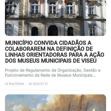
MUNICÍPIO CONVIDA CIDADÃOS A
COLABORAREM NA DEFINIÇÃO DE
LINHAS ORIENTADORAS PARA A AÇÃO
DOS MUSEUS MUNICIPAIS DE VISEU
Projeto de Regulamento da Organização, Gestão e
Funcionamento da Rede de Museus Municipais…
Rua Direita
2026.07.31
https://www.ruadireita.pt/wp-
content/uploads/2026/07/nau-
800x600.jpg