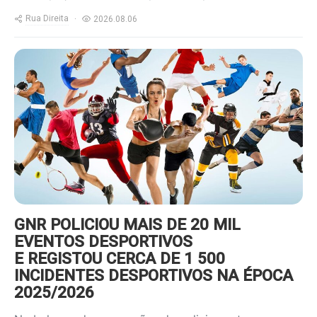
Rua Direita
2026.08.06
https://www.ruadireita.pt/wp-
content/uploads/2022/01/desporto-
800x600.jpg
GNR POLICIOU MAIS DE 20 MIL
EVENTOS DESPORTIVOS
E REGISTOU CERCA DE 1 500
INCIDENTES DESPORTIVOS NA ÉPOCA
2025/2026