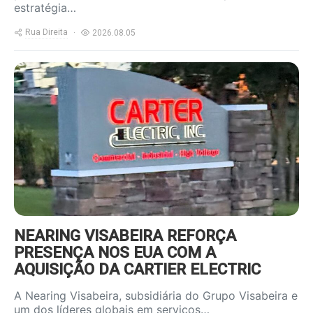
estratégia…
Rua Direita
2026.08.05
https://www.ruadireita.pt/wp-
content/uploads/2026/08/Carter-
Electric-2-800x600.jpg
NEARING VISABEIRA REFORÇA
PRESENÇA NOS EUA COM A
AQUISIÇÃO DA CARTIER ELECTRIC
A Nearing Visabeira, subsidiária do Grupo Visabeira e
um dos líderes globais em serviços…