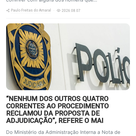
Paulo Freitas do Amaral
2026.08.07
https://www.ruadireita.pt/wp-
content/uploads/2026/08/pjota-
800x600.jpg
“NENHUM DOS OUTROS QUATRO
CORRENTES AO PROCEDIMENTO
RECLAMOU DA PROPOSTA DE
ADJUDICAÇÃO”, REFERE O MAI
Do Ministério da Administração Interna a Nota de