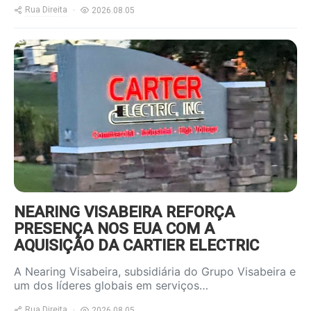
Rua Direita
2026.08.05
https://www.ruadireita.pt/wp-
content/uploads/2026/08/Carter-
Electric-2-800x600.jpg
NEARING VISABEIRA REFORÇA
PRESENÇA NOS EUA COM A
AQUISIÇÃO DA CARTIER ELECTRIC
A Nearing Visabeira, subsidiária do Grupo Visabeira e
um dos líderes globais em serviços…
Rua Direita
2026.08.05