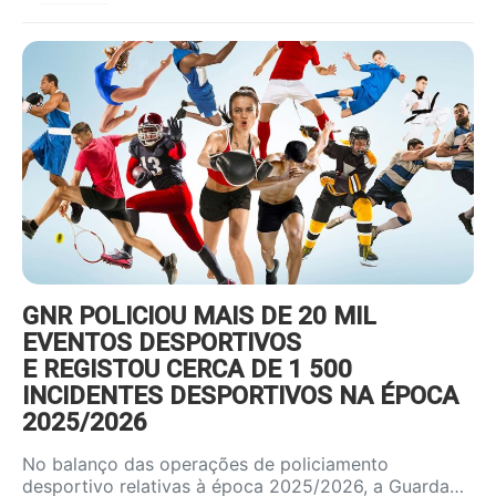
https://www.ruadireita.pt/wp-
content/uploads/2022/01/desporto-
800x600.jpg
GNR POLICIOU MAIS DE 20 MIL
EVENTOS DESPORTIVOS
E REGISTOU CERCA DE 1 500
INCIDENTES DESPORTIVOS NA ÉPOCA
2025/2026
No balanço das operações de policiamento
desportivo relativas à época 2025/2026, a Guarda…