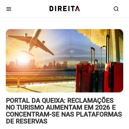
https://www.ruadireita.pt/wp-
content/uploads/2026/08/viagens-
800x600.jpg
PORTAL DA QUEIXA: RECLAMAÇÕES
NO TURISMO AUMENTAM EM 2026 E
CONCENTRAM-SE NAS PLATAFORMAS
DE RESERVAS