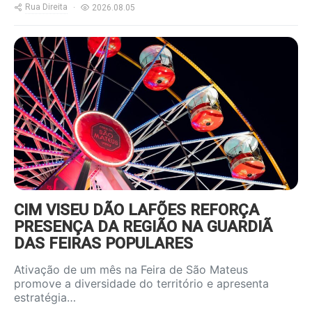
Rua Direita
2026.08.05
https://www.ruadireita.pt/wp-
content/uploads/2026/08/feira-
s-mateus-800x600.jpg
CIM VISEU DÃO LAFÕES REFORÇA
PRESENÇA DA REGIÃO NA GUARDIÃ
DAS FEIRAS POPULARES
Ativação de um mês na Feira de São Mateus
promove a diversidade do território e apresenta
estratégia…