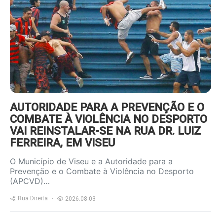
content/uploads/2022/09/foot-
violencia-800x600.jpg
AUTORIDADE PARA A PREVENÇÃO E O
COMBATE À VIOLÊNCIA NO DESPORTO
VAI REINSTALAR-SE NA RUA DR. LUIZ
FERREIRA, EM VISEU
O Município de Viseu e a Autoridade para a
Prevenção e o Combate à Violência no Desporto
(APCVD)…
Rua Direita
2026.08.03