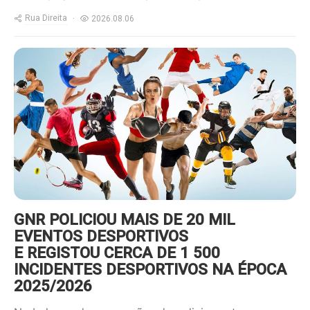
Rua Direita
2026.08.06
https://www.ruadireita.pt/wp-
content/uploads/2022/01/desporto-
800x600.jpg
GNR POLICIOU MAIS DE 20 MIL
EVENTOS DESPORTIVOS
E REGISTOU CERCA DE 1 500
INCIDENTES DESPORTIVOS NA ÉPOCA
2025/2026