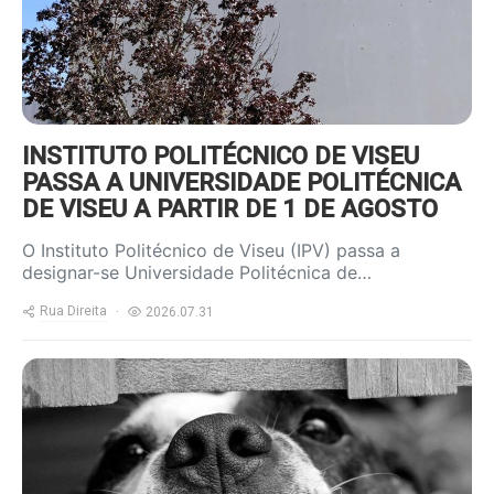
INSTITUTO POLITÉCNICO DE VISEU
PASSA A UNIVERSIDADE POLITÉCNICA
DE VISEU A PARTIR DE 1 DE AGOSTO
O Instituto Politécnico de Viseu (IPV) passa a
designar-se Universidade Politécnica de…
Rua Direita
2026.07.31
https://www.ruadireita.pt/wp-
content/uploads/2020/07/dog-
cute-pet-800x600.jpg