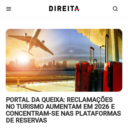
https://www.ruadireita.pt/wp-
content/uploads/2026/08/viagens-
800x600.jpg
PORTAL DA QUEIXA: RECLAMAÇÕES
NO TURISMO AUMENTAM EM 2026 E
CONCENTRAM-SE NAS PLATAFORMAS
DE RESERVAS