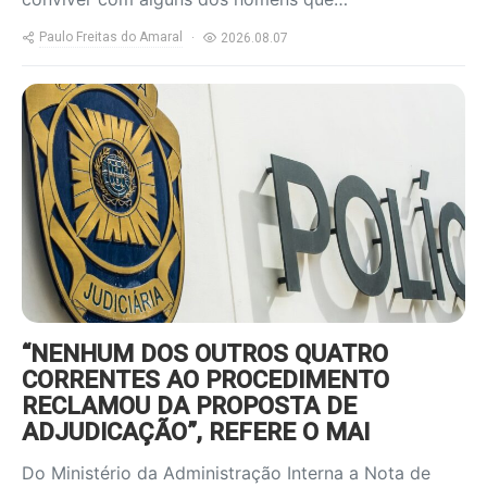
Paulo Freitas do Amaral
2026.08.07
https://www.ruadireita.pt/wp-
content/uploads/2026/08/pjota-
800x600.jpg
“NENHUM DOS OUTROS QUATRO
CORRENTES AO PROCEDIMENTO
RECLAMOU DA PROPOSTA DE
ADJUDICAÇÃO”, REFERE O MAI
Do Ministério da Administração Interna a Nota de