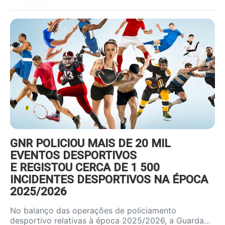
https://www.ruadireita.pt/wp-
content/uploads/2022/01/desporto-
800x600.jpg
GNR POLICIOU MAIS DE 20 MIL
EVENTOS DESPORTIVOS
E REGISTOU CERCA DE 1 500
INCIDENTES DESPORTIVOS NA ÉPOCA
2025/2026
No balanço das operações de policiamento
desportivo relativas à época 2025/2026, a Guarda…