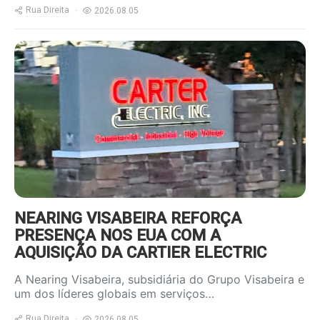
Rua Direita
2026.08.05
https://www.ruadireita.pt/wp-
content/uploads/2026/08/Carter-
Electric-2-800x600.jpg
NEARING VISABEIRA REFORÇA
PRESENÇA NOS EUA COM A
AQUISIÇÃO DA CARTIER ELECTRIC
A Nearing Visabeira, subsidiária do Grupo Visabeira e
um dos líderes globais em serviços…
Rua Direita
2026.08.05