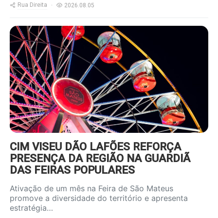
Rua Direita
2026.08.05
https://www.ruadireita.pt/wp-
content/uploads/2026/08/feira-
s-mateus-800x600.jpg
CIM VISEU DÃO LAFÕES REFORÇA
PRESENÇA DA REGIÃO NA GUARDIÃ
DAS FEIRAS POPULARES
Ativação de um mês na Feira de São Mateus
promove a diversidade do território e apresenta
estratégia…