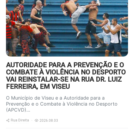
content/uploads/2022/09/foot-
violencia-800x600.jpg
AUTORIDADE PARA A PREVENÇÃO E O
COMBATE À VIOLÊNCIA NO DESPORTO
VAI REINSTALAR-SE NA RUA DR. LUIZ
FERREIRA, EM VISEU
O Município de Viseu e a Autoridade para a
Prevenção e o Combate à Violência no Desporto
(APCVD)…
Rua Direita
2026.08.03