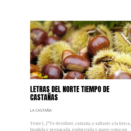
LETRAS DEL NORTE TIEMPO DE
CASTAÑAS
LA CASTAÑA
Teste […]“Te decidiste, castaña, y saltaste a la tierra,
bruñida y preparada, endurecida y suave como un