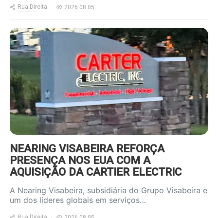
Rua Direita
2026.08.05
https://www.ruadireita.pt/wp-
content/uploads/2026/08/Carter-
Electric-2-800x600.jpg
NEARING VISABEIRA REFORÇA
PRESENÇA NOS EUA COM A
AQUISIÇÃO DA CARTIER ELECTRIC
A Nearing Visabeira, subsidiária do Grupo Visabeira e
um dos líderes globais em serviços…
Rua Direita
2026.08.05