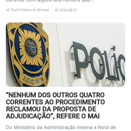
Paulo Freitas do Amaral
2026.08.07
https://www.ruadireita.pt/wp-
content/uploads/2026/08/pjota-
800x600.jpg
“NENHUM DOS OUTROS QUATRO
CORRENTES AO PROCEDIMENTO
RECLAMOU DA PROPOSTA DE
ADJUDICAÇÃO”, REFERE O MAI
Do Ministério da Administração Interna a Nota de