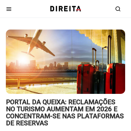
https://www.ruadireita.pt/wp-
content/uploads/2026/08/viagens-
800x600.jpg
PORTAL DA QUEIXA: RECLAMAÇÕES
NO TURISMO AUMENTAM EM 2026 E
CONCENTRAM-SE NAS PLATAFORMAS
DE RESERVAS