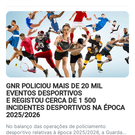
https://www.ruadireita.pt/wp-
content/uploads/2022/01/desporto-
800x600.jpg
GNR POLICIOU MAIS DE 20 MIL
EVENTOS DESPORTIVOS
E REGISTOU CERCA DE 1 500
INCIDENTES DESPORTIVOS NA ÉPOCA
2025/2026
No balanço das operações de policiamento
desportivo relativas à época 2025/2026, a Guarda…