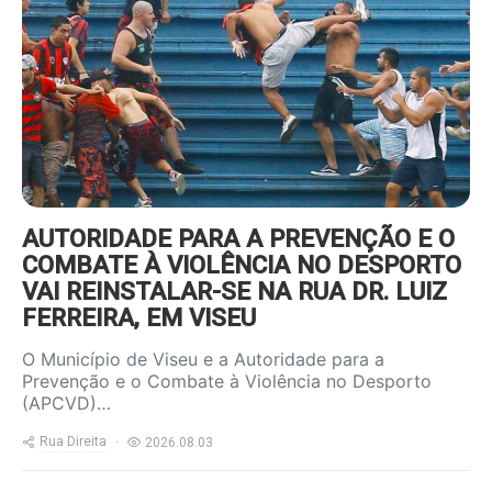
content/uploads/2022/09/foot-
violencia-800x600.jpg
AUTORIDADE PARA A PREVENÇÃO E O
COMBATE À VIOLÊNCIA NO DESPORTO
VAI REINSTALAR-SE NA RUA DR. LUIZ
FERREIRA, EM VISEU
O Município de Viseu e a Autoridade para a
Prevenção e o Combate à Violência no Desporto
(APCVD)…
Rua Direita
2026.08.03