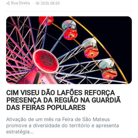
Rua Direita
2026.08.05
https://www.ruadireita.pt/wp-
content/uploads/2026/08/feira-
s-mateus-800x600.jpg
CIM VISEU DÃO LAFÕES REFORÇA
PRESENÇA DA REGIÃO NA GUARDIÃ
DAS FEIRAS POPULARES
Ativação de um mês na Feira de São Mateus
promove a diversidade do território e apresenta
estratégia…