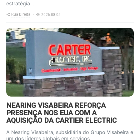
estratégia…
Rua Direita
2026.08.05
https://www.ruadireita.pt/wp-
content/uploads/2026/08/Carter-
Electric-2-800x600.jpg
NEARING VISABEIRA REFORÇA
PRESENÇA NOS EUA COM A
AQUISIÇÃO DA CARTIER ELECTRIC
A Nearing Visabeira, subsidiária do Grupo Visabeira e
um dos líderes globais em serviços…