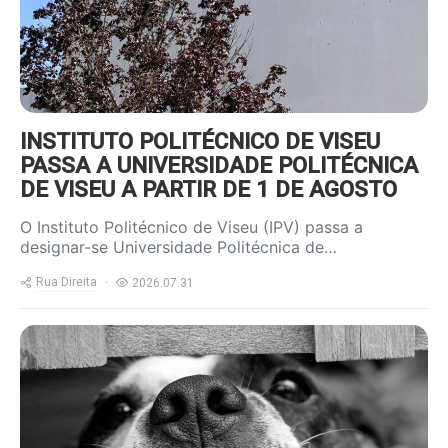
INSTITUTO POLITÉCNICO DE VISEU
PASSA A UNIVERSIDADE POLITÉCNICA
DE VISEU A PARTIR DE 1 DE AGOSTO
O Instituto Politécnico de Viseu (IPV) passa a
designar-se Universidade Politécnica de…
Rua Direita
2026.07.31
https://www.ruadireita.pt/wp-
content/uploads/2020/07/dog-
cute-pet-800x600.jpg