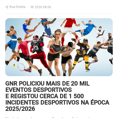
Rua Direita
2026.08.06
https://www.ruadireita.pt/wp-
content/uploads/2022/01/desporto-
800x600.jpg
GNR POLICIOU MAIS DE 20 MIL
EVENTOS DESPORTIVOS
E REGISTOU CERCA DE 1 500
INCIDENTES DESPORTIVOS NA ÉPOCA
2025/2026