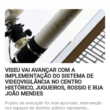
https://www.ruadireita.pt/wp-
content/uploads/2026/08/videov-
800x600.jpg
VISEU VAI AVANÇAR COM A
IMPLEMENTAÇÃO DO SISTEMA DE
VIDEOVIGILÂNCIA NO CENTRO
HISTÓRICO, JUGUEIROS, ROSSIO E RUA
JOÃO MENDES
Projeto de execução foi hoje aprovado. Intervenção
nos espaços de domínio público representa…