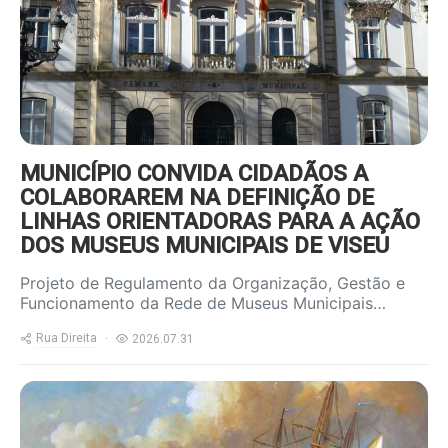
MUNICÍPIO CONVIDA CIDADÃOS A
COLABORAREM NA DEFINIÇÃO DE
LINHAS ORIENTADORAS PARA A AÇÃO
DOS MUSEUS MUNICIPAIS DE VISEU
Projeto de Regulamento da Organização, Gestão e
Funcionamento da Rede de Museus Municipais…
Rua Direita
2026.07.31
https://www.ruadireita.pt/wp-
content/uploads/2026/07/nau-
800x600.jpg