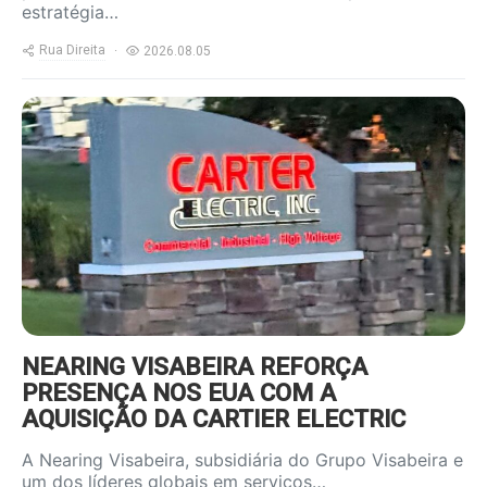
estratégia…
Rua Direita
2026.08.05
https://www.ruadireita.pt/wp-
content/uploads/2026/08/Carter-
Electric-2-800x600.jpg
NEARING VISABEIRA REFORÇA
PRESENÇA NOS EUA COM A
AQUISIÇÃO DA CARTIER ELECTRIC
A Nearing Visabeira, subsidiária do Grupo Visabeira e
um dos líderes globais em serviços…