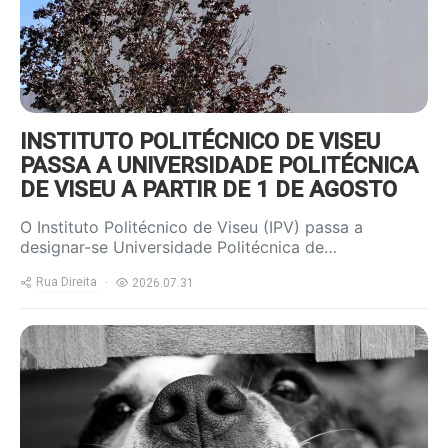
INSTITUTO POLITÉCNICO DE VISEU
PASSA A UNIVERSIDADE POLITÉCNICA
DE VISEU A PARTIR DE 1 DE AGOSTO
O Instituto Politécnico de Viseu (IPV) passa a
designar-se Universidade Politécnica de…
Rua Direita
2026.07.31
https://www.ruadireita.pt/wp-
content/uploads/2020/07/dog-
cute-pet-800x600.jpg