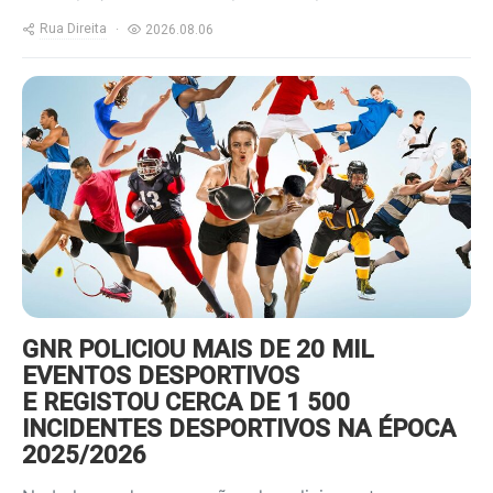
Rua Direita
2026.08.06
https://www.ruadireita.pt/wp-
content/uploads/2022/01/desporto-
800x600.jpg
GNR POLICIOU MAIS DE 20 MIL
EVENTOS DESPORTIVOS
E REGISTOU CERCA DE 1 500
INCIDENTES DESPORTIVOS NA ÉPOCA
2025/2026