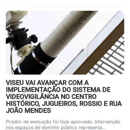
https://www.ruadireita.pt/wp-
content/uploads/2026/08/videov-
800x600.jpg
VISEU VAI AVANÇAR COM A
IMPLEMENTAÇÃO DO SISTEMA DE
VIDEOVIGILÂNCIA NO CENTRO
HISTÓRICO, JUGUEIROS, ROSSIO E RUA
JOÃO MENDES
Projeto de execução foi hoje aprovado. Intervenção
nos espaços de domínio público representa…