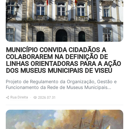
MUNICÍPIO CONVIDA CIDADÃOS A
COLABORAREM NA DEFINIÇÃO DE
LINHAS ORIENTADORAS PARA A AÇÃO
DOS MUSEUS MUNICIPAIS DE VISEU
Projeto de Regulamento da Organização, Gestão e
Funcionamento da Rede de Museus Municipais…
Rua Direita
2026.07.31
https://www.ruadireita.pt/wp-
content/uploads/2026/07/nau-
800x600.jpg