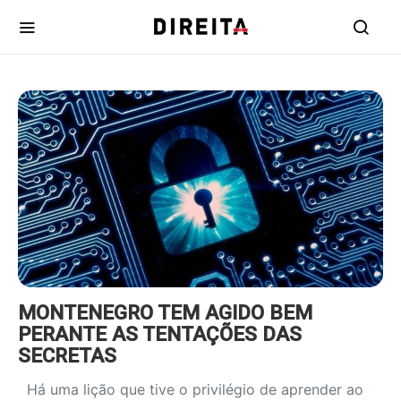
https://www.ruadireita.pt/wp-
content/uploads/2022/05/cybersecurity-
1-800x600.jpg
MONTENEGRO TEM AGIDO BEM
PERANTE AS TENTAÇÕES DAS
SECRETAS
Há uma lição que tive o privilégio de aprender ao