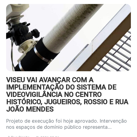
https://www.ruadireita.pt/wp-
content/uploads/2026/08/videov-
800x600.jpg
VISEU VAI AVANÇAR COM A
IMPLEMENTAÇÃO DO SISTEMA DE
VIDEOVIGILÂNCIA NO CENTRO
HISTÓRICO, JUGUEIROS, ROSSIO E RUA
JOÃO MENDES
Projeto de execução foi hoje aprovado. Intervenção
nos espaços de domínio público representa…