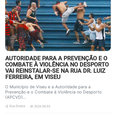
content/uploads/2022/09/foot-
violencia-800x600.jpg
AUTORIDADE PARA A PREVENÇÃO E O
COMBATE À VIOLÊNCIA NO DESPORTO
VAI REINSTALAR-SE NA RUA DR. LUIZ
FERREIRA, EM VISEU
O Município de Viseu e a Autoridade para a
Prevenção e o Combate à Violência no Desporto
(APCVD)…
Rua Direita
2026.08.03