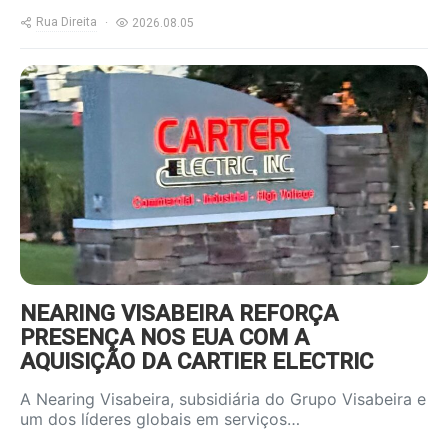
Rua Direita
2026.08.05
https://www.ruadireita.pt/wp-
content/uploads/2026/08/Carter-
Electric-2-800x600.jpg
NEARING VISABEIRA REFORÇA
PRESENÇA NOS EUA COM A
AQUISIÇÃO DA CARTIER ELECTRIC
A Nearing Visabeira, subsidiária do Grupo Visabeira e
um dos líderes globais em serviços…