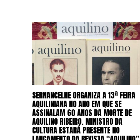
SERNANCELHE ORGANIZA A 13ª FEIRA
AQUILINIANA NO ANO EM QUE SE
ASSINALAM 60 ANOS DA MORTE DE
AQUILINO RIBEIRO. MINISTRO DA
CULTURA ESTARÁ PRESENTE NO
LANÇAMENTO DA REVISTA “AQUILINO”