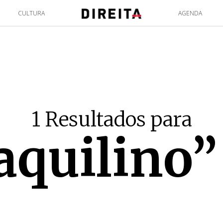
CULTURA
AGENDA
1 Resultados para
aquilino”