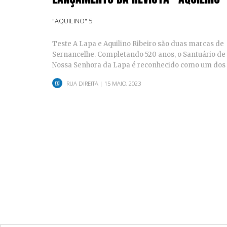
"AQUILINO" 5
Teste A Lapa e Aquilino Ribeiro são duas marcas de
Sernancelhe. Completando 520 anos, o Santuário de
Nossa Senhora da Lapa é reconhecido como um dos
principais…
RUA DIREITA
| 15 MAIO, 2023