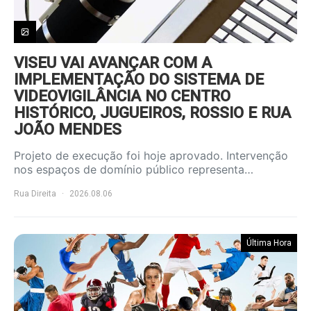
VISEU VAI AVANÇAR COM A
IMPLEMENTAÇÃO DO SISTEMA DE
VIDEOVIGILÂNCIA NO CENTRO
HISTÓRICO, JUGUEIROS, ROSSIO E RUA
JOÃO MENDES
Projeto de execução foi hoje aprovado. Intervenção
nos espaços de domínio público representa…
Rua Direita
2026.08.06
Última Hora