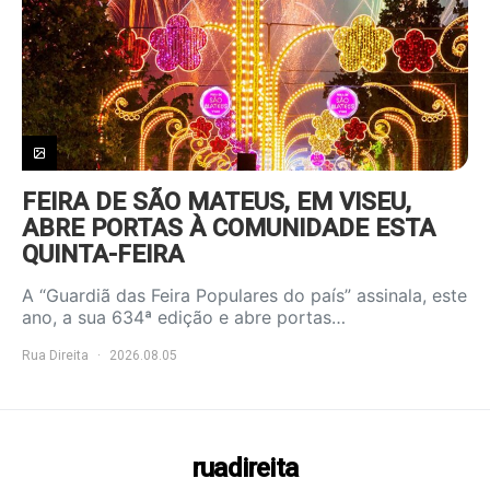
FEIRA DE SÃO MATEUS, EM VISEU,
ABRE PORTAS À COMUNIDADE ESTA
QUINTA-FEIRA
A “Guardiã das Feira Populares do país” assinala, este
ano, a sua 634ª edição e abre portas…
Rua Direita
2026.08.05
ruadireita