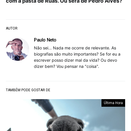
com a pasta de Ruas. Ou será de Pedro Alves?
AUTOR
Paulo Neto
Não sei... Nada me ocorre de relevante. As
biografias são muito importantes? Se for eu a
escrever posso dizer mal da vida? Ou devo
dizer bem? Vou pensar na "coisa".
TAMBÉM PODE GOSTAR DE
Última Hora