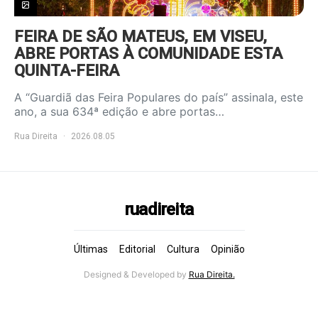
FEIRA DE SÃO MATEUS, EM VISEU,
ABRE PORTAS À COMUNIDADE ESTA
QUINTA-FEIRA
A “Guardiã das Feira Populares do país” assinala, este
ano, a sua 634ª edição e abre portas…
Rua Direita
2026.08.05
ruadireita
Últimas
Editorial
Cultura
Opinião
Designed & Developed by
Rua Direita.