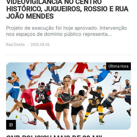
VIDEOVIGILÂNCIA NO CENTRO
HISTÓRICO, JUGUEIROS, ROSSIO E RUA
JOÃO MENDES
Projeto de execução foi hoje aprovado. Intervenção
nos espaços de domínio público representa…
Rua Direita
2026.08.06
Última Hora