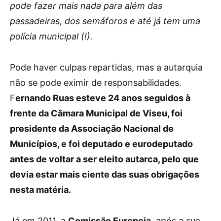
pode fazer mais nada para além das
passadeiras, dos semáforos e até já tem uma
polícia municipal (!).
Pode haver culpas repartidas, mas a autarquia
não se pode eximir de responsabilidades.
F
ernando Ruas esteve 24 anos seguidos à
frente da Câmara Municipal de Viseu, foi
presidente da Associação Nacional de
Municípios, e foi deputado e eurodeputado
antes de voltar a ser eleito autarca, pelo que
devia estar mais ciente das suas obrigações
nesta matéria.
Já em 2011, a
Comissão Europeia
, após a sua