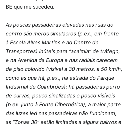
BE que me sucedeu.
As poucas passadeiras elevadas nas ruas do
centro são meros simulacros (p.ex., em frente
à Escola Alves Martins e ao Centro de
Transportes) inúteis para “acalmia” de tráfego,
e na Avenida da Europa e nas radiais carecem
de piso colorido (visível a 30 metros, a 50 km/h,
como as que há, p.ex., na estrada do Parque
Industrial de Coimbrões); há passadeiras perto
de curvas, pouco sinalizadas e pouco visíveis
(p.ex. junto à Fonte Cibernética); a maior parte
das luzes led nas passadeiras não funcionam;
as “Zonas 30” estão limitadas a alguns bairros e