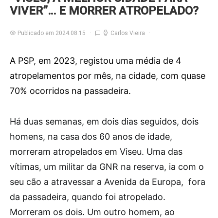
VIVER”… E MORRER ATROPELADO?
Publicado em 2024.08.15
Carlos Vieira
A PSP, em 2023, registou uma média de 4
atropelamentos por mês, na cidade, com quase
70% ocorridos na passadeira.
H
á duas semanas, em dois dias seguidos, dois
homens, na casa dos 60 anos de idade,
morreram atropelados em Viseu. Uma das
vítimas, um militar da GNR na reserva, ia com o
seu cão a atravessar a Avenida da Europa, fora
da passadeira, quando foi atropelado.
Morreram os dois. Um outro homem, ao