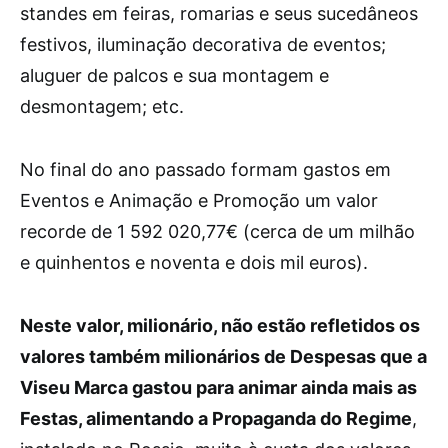
standes em feiras, romarias e seus sucedâneos
festivos, iluminação decorativa de eventos;
aluguer de palcos e sua montagem e
desmontagem; etc.
No final do ano passado formam gastos em
Eventos e Animação e Promoção um valor
recorde de 1 592 020,77€ (cerca de um milhão
e quinhentos e noventa e dois mil euros).
Neste valor, milionário, não estão refletidos os
valores também milionários de Despesas que a
Viseu Marca gastou para animar ainda mais as
Festas, alimentando a Propaganda do Regime
,