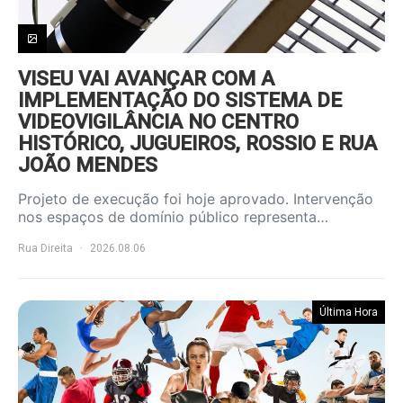
VISEU VAI AVANÇAR COM A
IMPLEMENTAÇÃO DO SISTEMA DE
VIDEOVIGILÂNCIA NO CENTRO
HISTÓRICO, JUGUEIROS, ROSSIO E RUA
JOÃO MENDES
Projeto de execução foi hoje aprovado. Intervenção
nos espaços de domínio público representa…
Rua Direita
2026.08.06
Última Hora