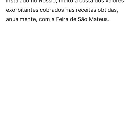
instalado no Rossio, muito à custa dos valores
exorbitantes cobrados nas receitas obtidas,
anualmente, com a Feira de São Mateus.