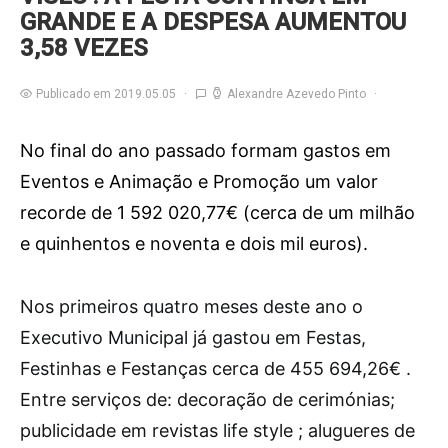
GRANDE E A DESPESA AUMENTOU
3,58 VEZES
Publicado em 2019.05.05
Alexandre Azevedo Pinto
No final do ano passado formam gastos em
Eventos e Animação e Promoção um valor
recorde de 1 592 020,77€ (cerca de um milhão
e quinhentos e noventa e dois mil euros).
N
os primeiros quatro meses deste ano o
Executivo Municipal já gastou em Festas,
Festinhas e Festanças cerca de 455 694,26€ .
Entre serviços de: decoração de cerimónias;
publicidade em revistas life style ; alugueres de