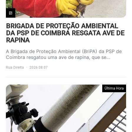
BRIGADA DE PROTEÇÃO AMBIENTAL
DA PSP DE COIMBRA RESGATA AVE DE
RAPINA
A Brigada de Proteção Ambiental (BriPA) da PSP de
Coimbra resgatou uma ave de rapina, que se…
Rua Direita
2026.08.07
Última Hora