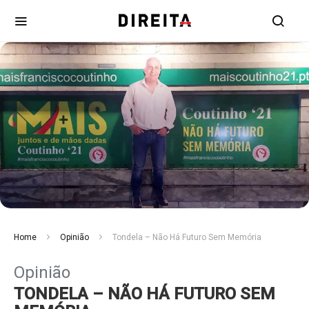
Home
Opinião
Tondela – Não Há Futuro Sem Memória
Opinião
TONDELA – NÃO HÁ FUTURO SEM