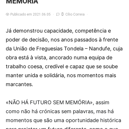
MEMÓRIA
Publicado em 2021.06.05
Cílio Correia
Já demonstrou capacidade, competência e
poder de decisão, nos anos passados à frente
da União de Freguesias Tondela – Nandufe, cuja
obra está à vista, ancorado numa equipa de
trabalho coesa, credível e capaz que se soube
manter unida e solidária, nos momentos mais
marcantes.
«N
ÃO HÁ FUTURO SEM MEMÓRIA», assim
como não há crónicas sem palavras, mas há
momentos que são uma oportunidade histórica