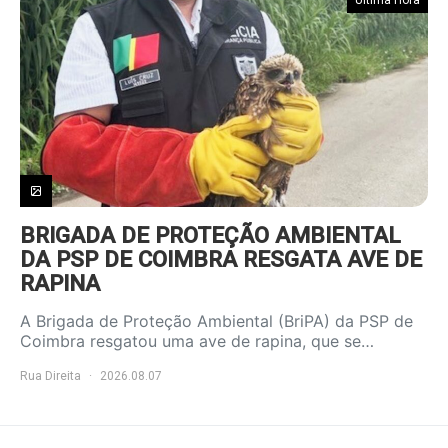
Última Hora
BRIGADA DE PROTEÇÃO AMBIENTAL
DA PSP DE COIMBRA RESGATA AVE DE
RAPINA
A Brigada de Proteção Ambiental (BriPA) da PSP de
Coimbra resgatou uma ave de rapina, que se…
Rua Direita
2026.08.07