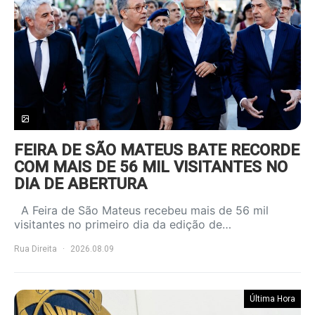
FEIRA DE SÃO MATEUS BATE RECORDE
COM MAIS DE 56 MIL VISITANTES NO
DIA DE ABERTURA
A Feira de São Mateus recebeu mais de 56 mil
visitantes no primeiro dia da edição de…
Rua Direita
2026.08.09
Última Hora